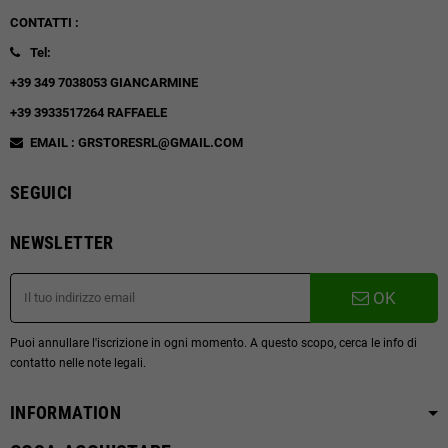
CONTATTI :
Tel:
+39 349 7038053 GIANCARMINE
+39 3933517264 RAFFAELE
EMAIL : GRSTORESRL@GMAIL.COM
SEGUICI
NEWSLETTER
OK
Puoi annullare l'iscrizione in ogni momento. A questo scopo, cerca le info di
contatto nelle note legali.
INFORMATION