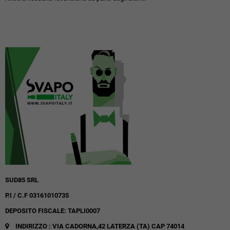
SUD85 SRL
P.I / C.F 03161010735
DEPOSITO FISCALE: TAPLI0007
INDIRIZZO : VIA CADORNA,42
LATERZA (TA)
CAP 74014