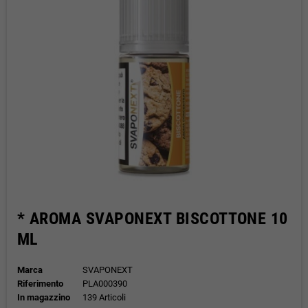
* AROMA SVAPONEXT BISCOTTONE 10
ML
Marca
SVAPONEXT
Riferimento
PLA000390
In magazzino
139 Articoli