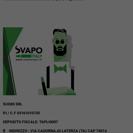
SUD85 SRL
P.I / C.F 03161010735
DEPOSITO FISCALE: TAPLI0007
INDIRIZZO : VIA CADORNA,42
LATERZA (TA)
CAP 74014