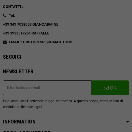
CONTATTI :
Tel:
+39 349 7038053 GIANCARMINE
+39 3933517264 RAFFAELE
EMAIL : GRSTORESRL@GMAIL.COM
SEGUICI
NEWSLETTER
OK
Puoi annullare l'iscrizione in ogni momento. A questo scopo, cerca le info di
contatto nelle note legali.
INFORMATION