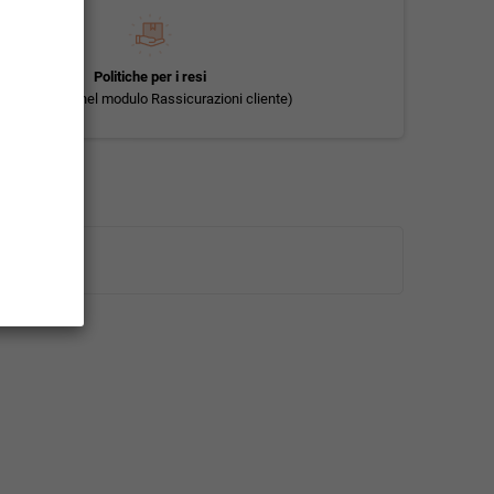
Politiche per i resi
(modificale nel modulo Rassicurazioni cliente)