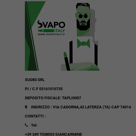
SUD85 SRL
P.I / C.F 03161010735
DEPOSITO FISCALE: TAPLI0007
INDIRIZZO : VIA CADORNA,42
LATERZA (TA)
CAP 74014
CONTATTI :
Tel:
+39 349 7038053 GIANCARMINE