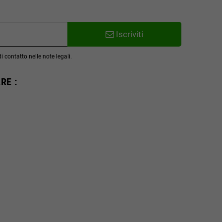
Iscriviti
 contatto nelle note legali.
RE :