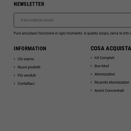
NEWSLETTER
Puoi annullare l'iscrizione in ogni momento. A questo scopo, cerca le info di
COSA ACQUISTA
INFORMATION
Kit Completi
Chi siamo
Box Mod
Nuovi prodotti
Atomizzatori
Più venduti
Ricambi Atomizzatori
Contattaci
Aromi Concentrati