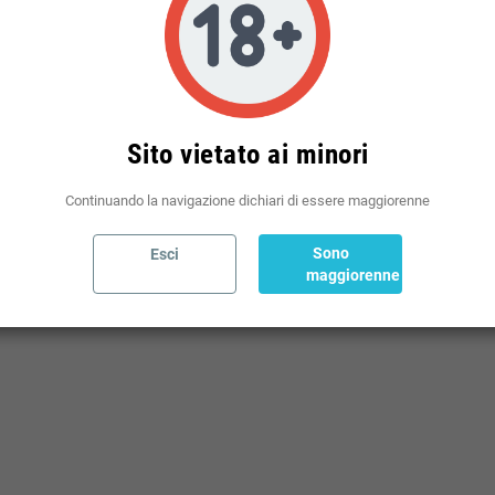
Politiche per le spedizioni
(modificale nel modulo Rassicurazioni cliente)
Sito vietato ai minori
Continuando la navigazione dichiari di essere maggiorenne
Sono
Esci
maggiorenne