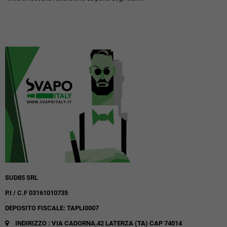
SUD85 SRL
P.I / C.F 03161010735
DEPOSITO FISCALE: TAPLI0007
INDIRIZZO : VIA CADORNA,42
LATERZA (TA)
CAP 74014