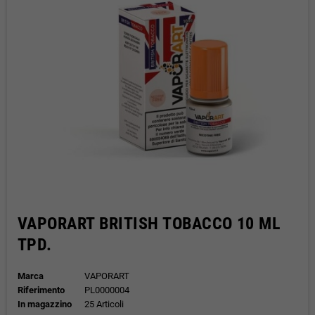
VAPORART BRITISH TOBACCO 10 ML
TPD.
Marca
VAPORART
Riferimento
PL0000004
In magazzino
25 Articoli