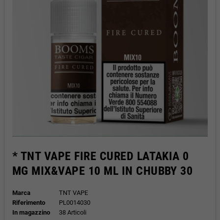
* TNT VAPE FIRE CURED LATAKIA 0
MG MIX&VAPE 10 ML IN CHUBBY 30
Marca
TNT VAPE
Riferimento
PL0014030
In magazzino
38 Articoli