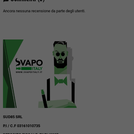
Ancora nessuna recensione da parte degli utenti.
SUD85 SRL
P.I / C.F 03161010735