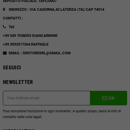
DEPOSITO FISCALE: TAPLI0007
INDIRIZZO : VIA CADORNA,42
LATERZA (TA)
CAP 74014
CONTATTI :
Tel:
+39 349 7038053 GIANCARMINE
+39 3933517264 RAFFAELE
EMAIL : GRSTORESRL@GMAIL.COM
SEGUICI
NEWSLETTER
OK
Puoi annullare l'iscrizione in ogni momento. A questo scopo, cerca le info di
contatto nelle note legali.