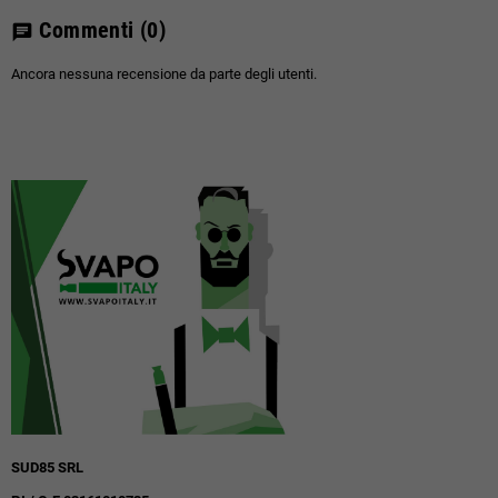
Commenti
(0)
chat
Ancora nessuna recensione da parte degli utenti.
SUD85 SRL