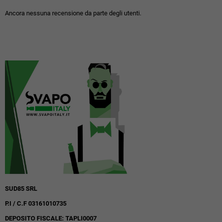
Ancora nessuna recensione da parte degli utenti.
SUD85 SRL
P.I / C.F 03161010735
DEPOSITO FISCALE: TAPLI0007