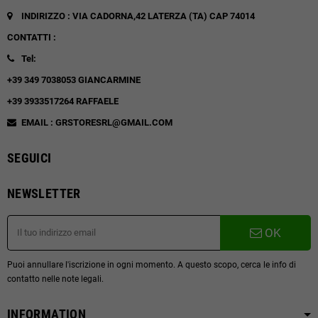
INDIRIZZO : VIA CADORNA,42
LATERZA (TA)
CAP 74014
CONTATTI :
Tel:
+39 349 7038053 GIANCARMINE
+39 3933517264 RAFFAELE
EMAIL : GRSTORESRL@GMAIL.COM
SEGUICI
NEWSLETTER
OK
Puoi annullare l'iscrizione in ogni momento. A questo scopo, cerca le info di
contatto nelle note legali.
INFORMATION