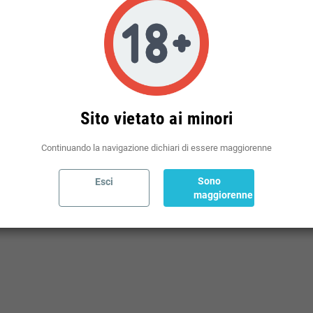
Politiche per le spedizioni
(modificale nel modulo Rassicurazioni cliente)
Sito vietato ai minori
Continuando la navigazione dichiari di essere maggiorenne
Sono
Esci
maggiorenne