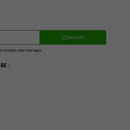
Iscriviti
 contatto nelle note legali.
RE :