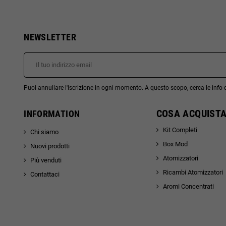
NEWSLETTER
Puoi annullare l'iscrizione in ogni momento. A questo scopo, cerca le info di
COSA ACQUISTA
INFORMATION
Kit Completi
Chi siamo
Box Mod
Nuovi prodotti
Atomizzatori
Più venduti
Ricambi Atomizzatori
Contattaci
Aromi Concentrati