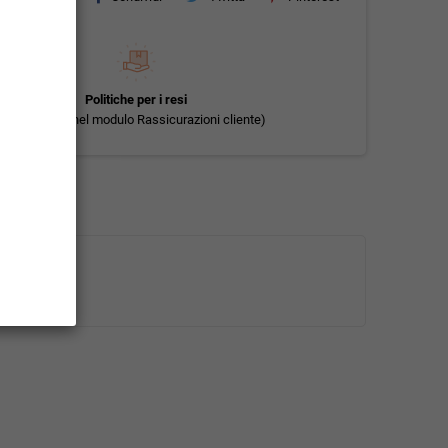
Politiche per i resi
(modificale nel modulo Rassicurazioni cliente)