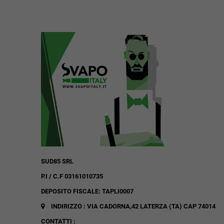
SUD85 SRL
P.I / C.F 03161010735
DEPOSITO FISCALE: TAPLI0007
INDIRIZZO : VIA CADORNA,42
LATERZA (TA)
CAP 74014
CONTATTI :