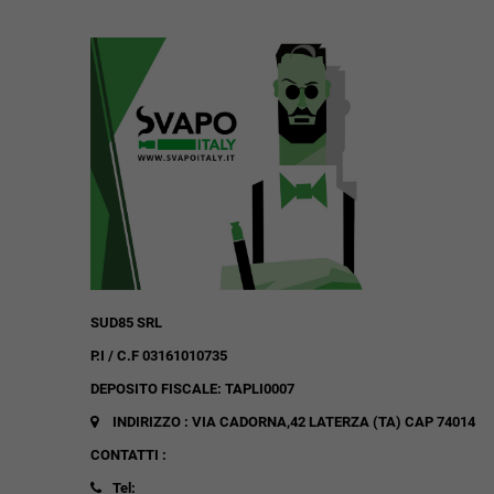
SUD85 SRL
P.I / C.F 03161010735
DEPOSITO FISCALE: TAPLI0007
INDIRIZZO : VIA CADORNA,42
LATERZA (TA)
CAP 74014
CONTATTI :
Tel: