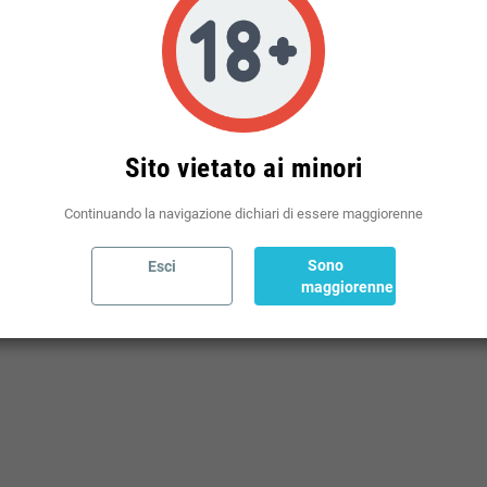
Politiche per le spedizioni
(modificale nel modulo Rassicurazioni cliente)
Sito vietato ai minori
Continuando la navigazione dichiari di essere maggiorenne
O
Sono
Esci
maggiorenne