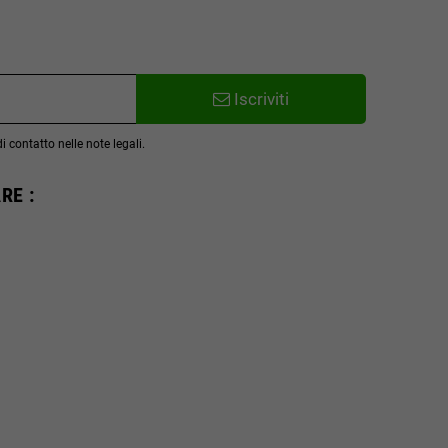
Iscriviti
 contatto nelle note legali.
RE :