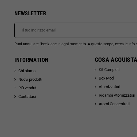
NEWSLETTER
Puoi annullare l'iscrizione in ogni momento. A questo scopo, cerca le info di
COSA ACQUISTA
INFORMATION
Kit Completi
Chi siamo
Box Mod
Nuovi prodotti
Atomizzatori
Più venduti
Ricambi Atomizzatori
Contattaci
Aromi Concentrati