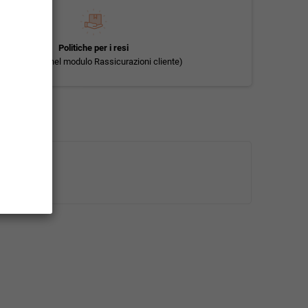
Politiche per i resi
(modificale nel modulo Rassicurazioni cliente)