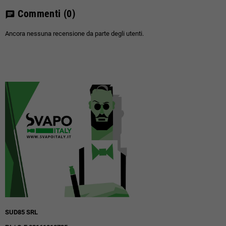
Commenti
(0)
chat
Ancora nessuna recensione da parte degli utenti.
SUD85 SRL