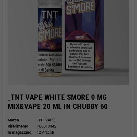
_TNT VAPE WHITE SMORE 0 MG
MIX&VAPE 20 ML IN CHUBBY 60
Marca
TNT VAPE
Riferimento
PL0013442
In magazzino
12 Articoli