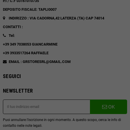
P.I / C.F 03161010735
DEPOSITO FISCALE: TAPLI0007
INDIRIZZO : VIA CADORNA,42
LATERZA (TA)
CAP 74014
CONTATTI :
Tel:
+39 349 7038053 GIANCARMINE
+39 3933517264 RAFFAELE
EMAIL : GRSTORESRL@GMAIL.COM
SEGUICI
NEWSLETTER
OK
Puoi annullare l'iscrizione in ogni momento. A questo scopo, cerca le info di
contatto nelle note legali.