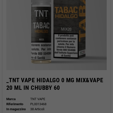
_TNT VAPE HIDALGO 0 MG MIX&VAPE
20 ML IN CHUBBY 60
Marca
TNT VAPE
Riferimento
PL0013468
In magazzino
38 Articoli