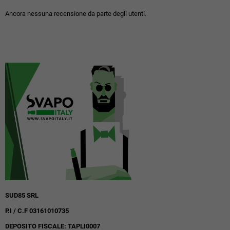
Ancora nessuna recensione da parte degli utenti.
SUD85 SRL
P.I / C.F 03161010735
DEPOSITO FISCALE: TAPLI0007