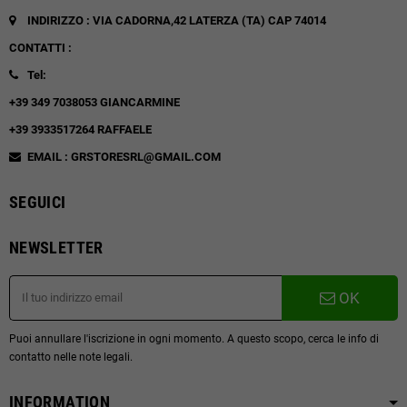
INDIRIZZO : VIA CADORNA,42
LATERZA (TA)
CAP 74014
CONTATTI :
Tel:
+39 349 7038053 GIANCARMINE
+39 3933517264 RAFFAELE
EMAIL : GRSTORESRL@GMAIL.COM
SEGUICI
NEWSLETTER
OK
Puoi annullare l'iscrizione in ogni momento. A questo scopo, cerca le info di
contatto nelle note legali.
INFORMATION