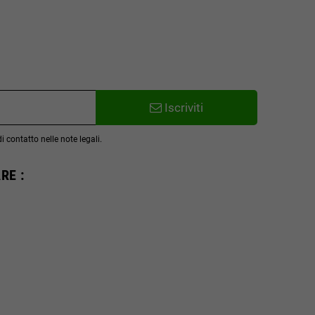
Iscriviti
 contatto nelle note legali.
RE :