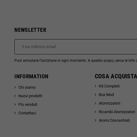
NEWSLETTER
Puoi annullare l'iscrizione in ogni momento. A questo scopo, cerca le info di
COSA ACQUISTA
INFORMATION
Kit Completi
Chi siamo
Box Mod
Nuovi prodotti
Atomizzatori
Più venduti
Ricambi Atomizzatori
Contattaci
Aromi Concentrati