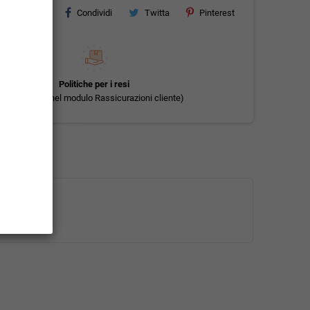
Condividi
Twitta
Pinterest
Politiche per i resi
(modificale nel modulo Rassicurazioni cliente)