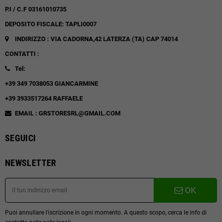
P.I / C.F 03161010735
DEPOSITO FISCALE: TAPLI0007
INDIRIZZO : VIA CADORNA,42
LATERZA (TA)
CAP 74014
CONTATTI :
Tel:
+39 349 7038053 GIANCARMINE
+39 3933517264 RAFFAELE
EMAIL : GRSTORESRL@GMAIL.COM
SEGUICI
NEWSLETTER
OK
Puoi annullare l'iscrizione in ogni momento. A questo scopo, cerca le info di