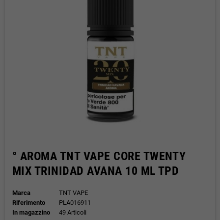
° AROMA TNT VAPE CORE TWENTY
MIX TRINIDAD AVANA 10 ML TPD
Marca
TNT VAPE
Riferimento
PLA016911
In magazzino
49 Articoli