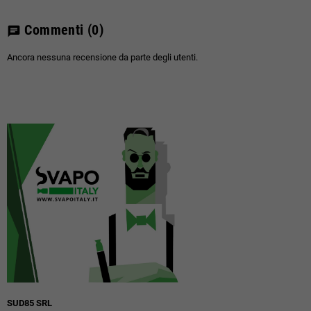
Commenti
(0)
chat
Ancora nessuna recensione da parte degli utenti.
SUD85 SRL