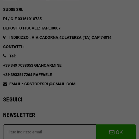
SUD85 SRL
P.I / C.F 03161010735
DEPOSITO FISCALE: TAPLI0007
INDIRIZZO : VIA CADORNA,42
LATERZA (TA)
CAP 74014
CONTATTI :
Tel:
+39 349 7038053 GIANCARMINE
+39 3933517264 RAFFAELE
EMAIL : GRSTORESRL@GMAIL.COM
SEGUICI
NEWSLETTER
OK