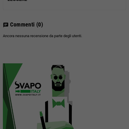
Commenti
(0)
chat
Ancora nessuna recensione da parte degli utenti.