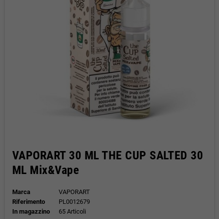
VAPORART 30 ML THE CUP SALTED 30
ML Mix&Vape
Marca
VAPORART
Riferimento
PL0012679
In magazzino
65 Articoli