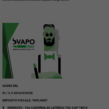
SUD85 SRL
P.I / C.F 03161010735
DEPOSITO FISCALE: TAPLI0007
INDIRIZZO : VIA CADORNA,42
LATERZA (TA)
CAP 74014