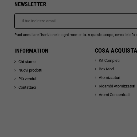
NEWSLETTER
Puoi annullare l'iscrizione in ogni momento. A questo scopo, cerca le info di
COSA ACQUISTA
INFORMATION
Kit Completi
Chi siamo
Box Mod
Nuovi prodotti
Atomizzatori
Più venduti
Ricambi Atomizzatori
Contattaci
Aromi Concentrati