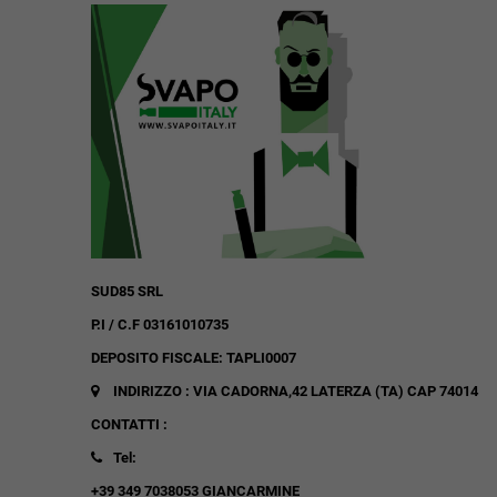
SUD85 SRL
P.I / C.F 03161010735
DEPOSITO FISCALE: TAPLI0007
INDIRIZZO : VIA CADORNA,42
LATERZA (TA)
CAP 74014
CONTATTI :
Tel:
+39 349 7038053 GIANCARMINE