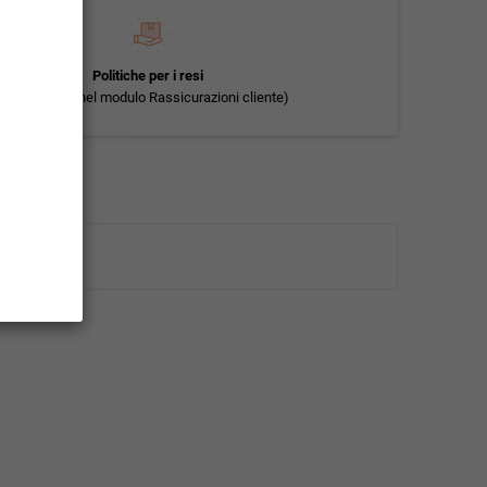
Politiche per i resi
(modificale nel modulo Rassicurazioni cliente)