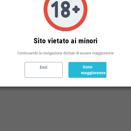
Politiche per le spedizioni
(modificale nel modulo Rassicurazioni cliente)
Sito vietato ai minori
Continuando la navigazione dichiari di essere maggiorenne
Sono
Esci
maggiorenne