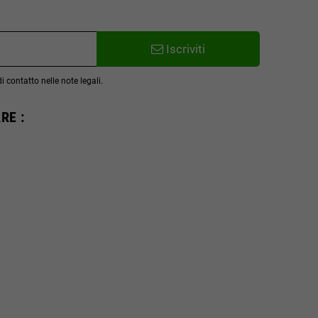
Iscriviti
 contatto nelle note legali.
RE :