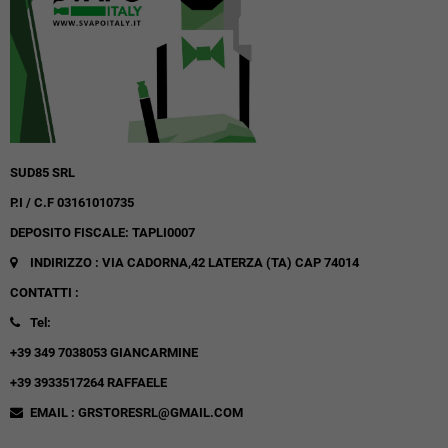
SUD85 SRL
P.I / C.F 03161010735
DEPOSITO FISCALE: TAPLI0007
INDIRIZZO : VIA CADORNA,42
LATERZA (TA)
CAP 74014
CONTATTI :
Tel:
+39 349 7038053 GIANCARMINE
+39 3933517264 RAFFAELE
EMAIL : GRSTORESRL@GMAIL.COM