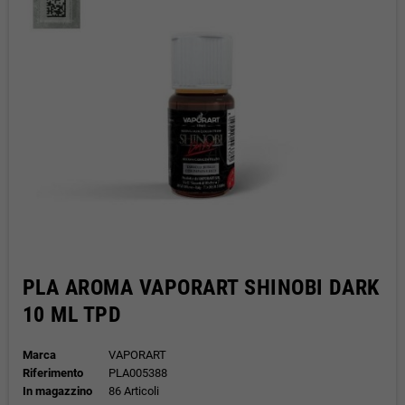
PLA AROMA VAPORART SHINOBI DARK
10 ML TPD
Marca
VAPORART
Riferimento
PLA005388
In magazzino
86 Articoli