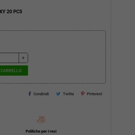
XY 20 PCS
add
L CARRELLO
Condividi
Twitta
Pinterest
Politiche per i resi