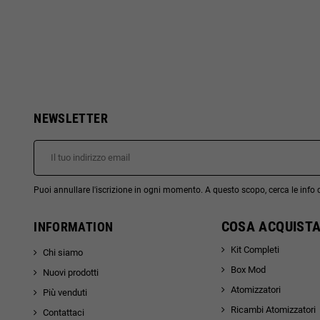
NEWSLETTER
Puoi annullare l'iscrizione in ogni momento. A questo scopo, cerca le info di
COSA ACQUISTA
INFORMATION
Kit Completi
Chi siamo
Box Mod
Nuovi prodotti
Atomizzatori
Più venduti
Ricambi Atomizzatori
Contattaci