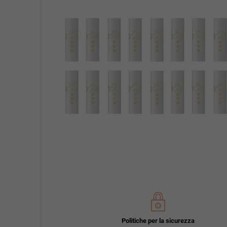
Politiche per la sicurezza