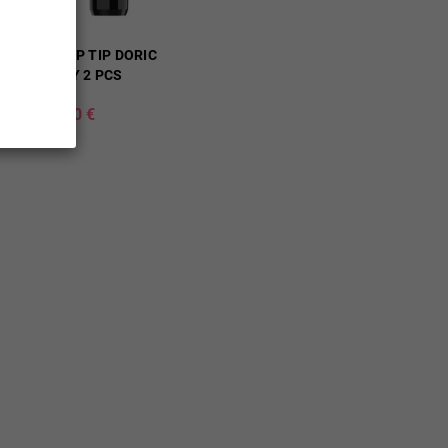
OOPOO DRIP TIP DORIC
GALAXY 2 PCS
2,90 €