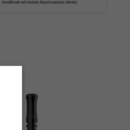
(modificale nel modulo Rassicurazioni cliente)