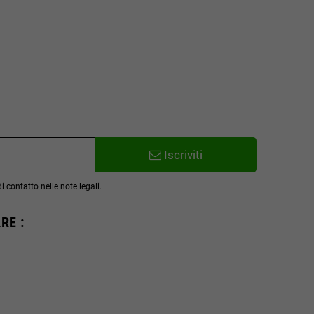
Iscriviti
 contatto nelle note legali.
RE :