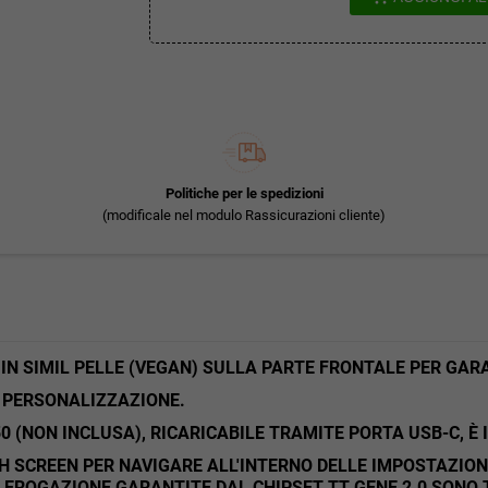
Politiche per le spedizioni
(modificale nel modulo Rassicurazioni cliente)
TA IN SIMIL PELLE (VEGAN) SULLA PARTE FRONTALE PER GA
 PERSONALIZZAZIONE.
 (NON INCLUSA), RICARICABILE TRAMITE PORTA USB-C, È I
UCH SCREEN PER NAVIGARE ALL'INTERNO DELLE IMPOSTAZIO
I EROGAZIONE GARANTITE DAL CHIPSET TT GENE 2.0 SONO 