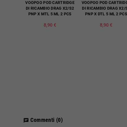
VOOPOO POD CARTRIDGE
VOOPOO POD CARTRID
DI RICAMBIO DRAG X2/S2
DI RICAMBIO DRAG X2/
PNP X MTL 5 ML 2 PCS
PNP X DTL 5 ML 2 PC
8,90 €
8,90 €
Commenti
(0)
chat