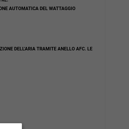
ZIONE AUTOMATICA DEL WATTAGGIO
ZIONE DELL'ARIA TRAMITE ANELLO AFC. LE