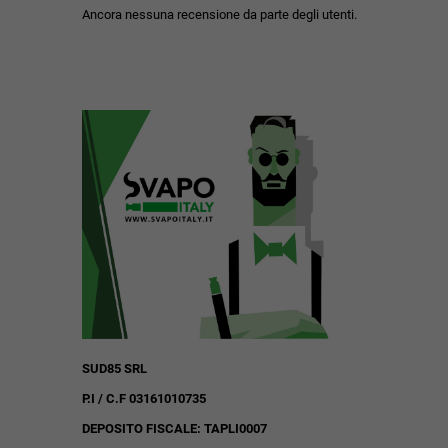
Ancora nessuna recensione da parte degli utenti.
SUD85 SRL
P.I / C.F 03161010735
DEPOSITO FISCALE: TAPLI0007