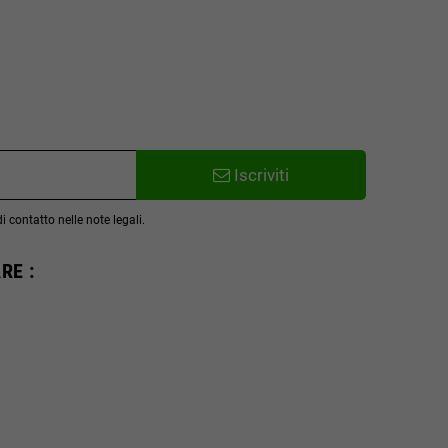
Iscriviti
 contatto nelle note legali.
RE :