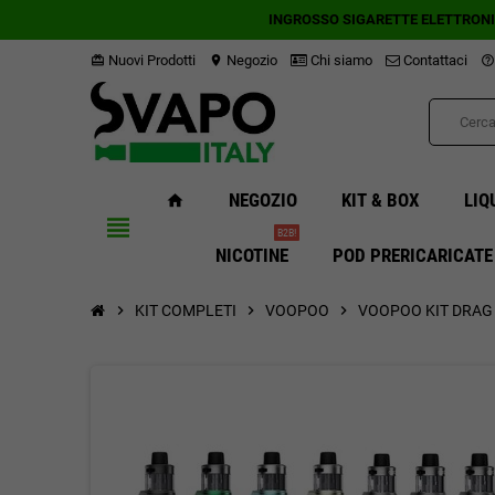
INGROSSO SIGARETTE ELETTRON
Nuovi Prodotti
Negozio
Chi siamo
Contattaci
card_giftcard
location_on
help_outline
NEGOZIO
KIT & BOX
LIQ
home
view_headline
B2B!
NICOTINE
POD PRERICARICATE
chevron_right
KIT COMPLETI
chevron_right
VOOPOO
chevron_right
VOOPOO KIT DRAG