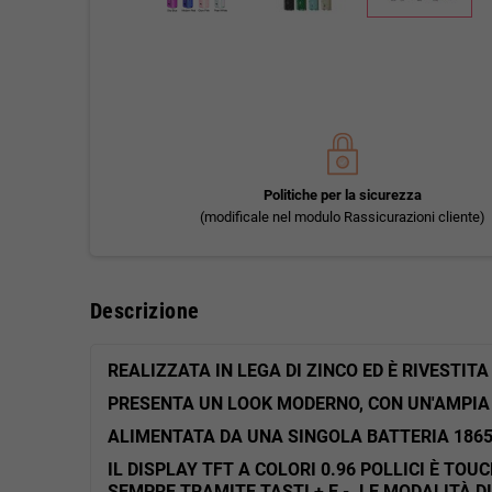
Politiche per la sicurezza
(modificale nel modulo Rassicurazioni cliente)
Descrizione
REALIZZATA IN LEGA DI ZINCO ED È RIVESTI
PRESENTA UN LOOK MODERNO, CON UN'AMPIA
ALIMENTATA DA UNA SINGOLA BATTERIA 18650
IL DISPLAY TFT A COLORI 0.96 POLLICI È TO
SEMPRE TRAMITE TASTI + E -. LE MODALITÀ D