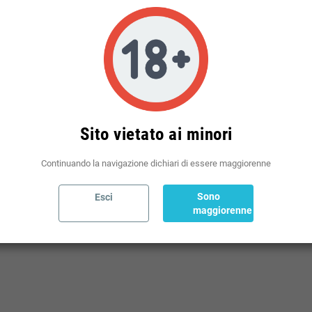
Sito vietato ai minori
L
Continuando la navigazione dichiari di essere maggiorenne
Sono
Esci
maggiorenne