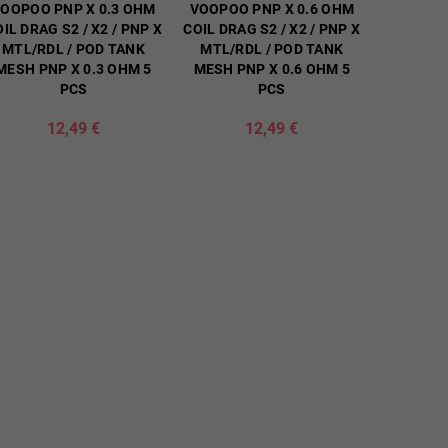
OOPOO PNP X 0.3 OHM
VOOPOO PNP X 0.6 OHM
IL DRAG S2 / X2 / PNP X
COIL DRAG S2 / X2 / PNP X
MTL/RDL / POD TANK
MTL/RDL / POD TANK
MESH PNP X 0.3 OHM 5
MESH PNP X 0.6 OHM 5
PCS
PCS
12,49 €
12,49 €