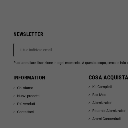
NEWSLETTER
Puoi annullare l'iscrizione in ogni momento. A questo scopo, cerca le info di
COSA ACQUISTA
INFORMATION
Kit Completi
Chi siamo
Box Mod
Nuovi prodotti
Atomizzatori
Più venduti
Ricambi Atomizzatori
Contattaci
Aromi Concentrati