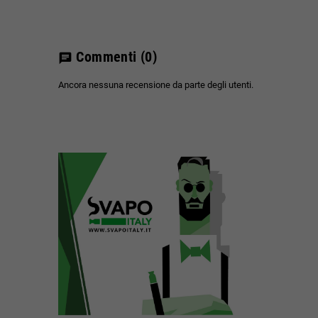
Commenti
(0)
chat
Ancora nessuna recensione da parte degli utenti.