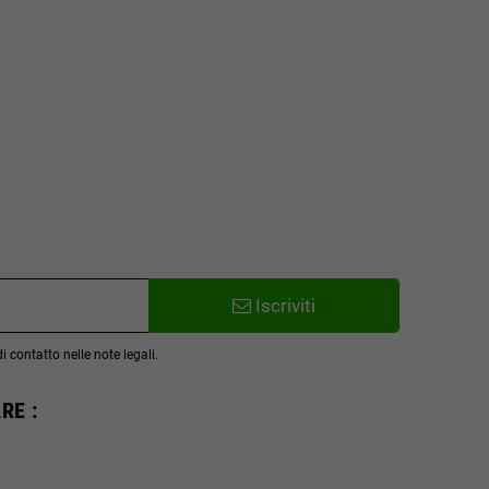
Iscriviti
 contatto nelle note legali.
RE :