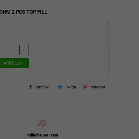
OHM 2 PCS TOP FILL
add
L CARRELLO
Condividi
Twitta
Pinterest
Politiche per i resi