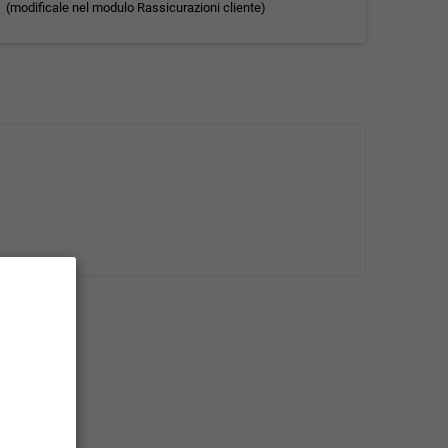
(modificale nel modulo Rassicurazioni cliente)