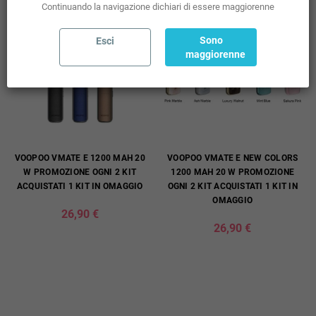
Continuando la navigazione dichiari di essere maggiorenne
Sono
Esci
maggiorenne
VOOPOO VMATE E 1200 MAH 20
VOOPOO VMATE E NEW COLORS
W PROMOZIONE OGNI 2 KIT
1200 MAH 20 W PROMOZIONE
ACQUISTATI 1 KIT IN OMAGGIO
OGNI 2 KIT ACQUISTATI 1 KIT IN
OMAGGIO
26,90 €
26,90 €