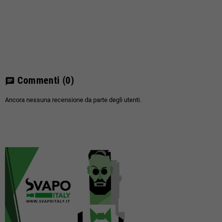
Commenti
(0)
chat
Ancora nessuna recensione da parte degli utenti.