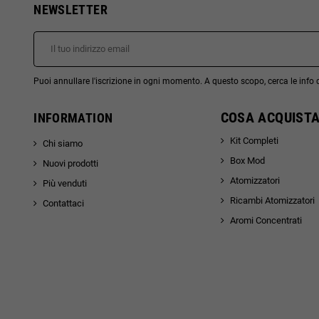
NEWSLETTER
Puoi annullare l'iscrizione in ogni momento. A questo scopo, cerca le info di
COSA ACQUISTA
INFORMATION
Kit Completi
Chi siamo
Box Mod
Nuovi prodotti
Atomizzatori
Più venduti
Ricambi Atomizzatori
Contattaci
Aromi Concentrati