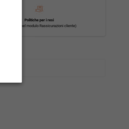
Politiche per i resi
(modificale nel modulo Rassicurazioni cliente)