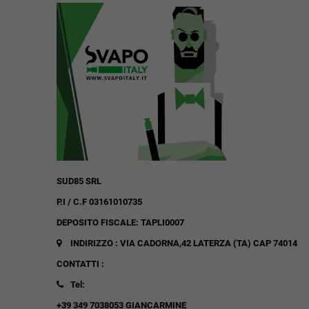
SUD85 SRL
P.I / C.F 03161010735
DEPOSITO FISCALE: TAPLI0007
INDIRIZZO : VIA CADORNA,42
LATERZA (TA)
CAP 74014
CONTATTI :
Tel:
+39 349 7038053 GIANCARMINE