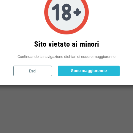
Politiche per le spedizioni
(modificale nel modulo Rassicurazioni cliente)
Sito vietato ai minori
Continuando la navigazione dichiari di essere maggiorenne
Sono maggiorenne
Esci