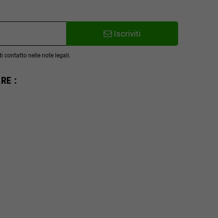
Iscriviti
 contatto nelle note legali.
RE :