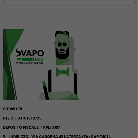
SUD85 SRL
P.I / C.F 03161010735
DEPOSITO FISCALE: TAPLI0007
INDIRIZZO : VIA CADORNA,42
LATERZA (TA)
CAP 74014