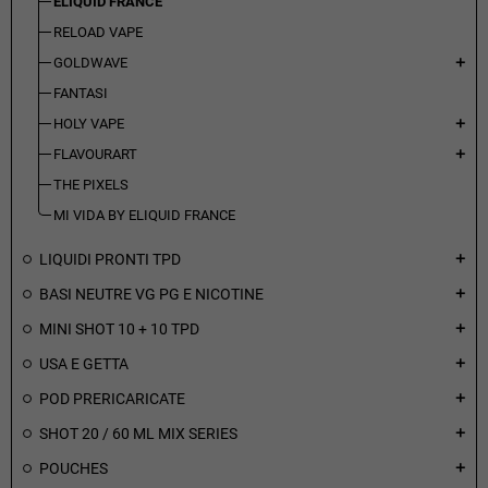
ELIQUID FRANCE
RELOAD VAPE
GOLDWAVE
add
FANTASI
HOLY VAPE
add
FLAVOURART
add
THE PIXELS
MI VIDA BY ELIQUID FRANCE
LIQUIDI PRONTI TPD
add
BASI NEUTRE VG PG E NICOTINE
add
MINI SHOT 10 + 10 TPD
add
USA E GETTA
add
POD PRERICARICATE
add
SHOT 20 / 60 ML MIX SERIES
add
POUCHES
add