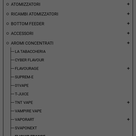
ATOMIZZATORI
add
RICAMBI ATOMIZZATORI
add
BOTTOM FEEDER
add
ACCESSORI
add
AROMI CONCENTRATI
add
LA TABACCHERIA
CYBER FLAVOUR
FLAVOURAGE
add
SUPREM-E
01VAPE
T-JUICE
TNT VAPE
add
VAMPIRE VAPE
VAPORART
add
SVAPONEXT