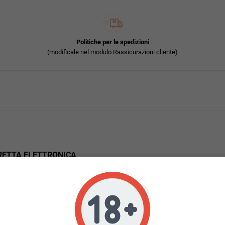
Politiche per le spedizioni
(modificale nel modulo Rassicurazioni cliente)
GARETTA ELETTRONICA