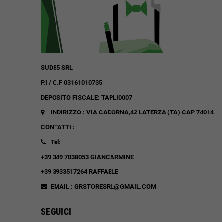
SUD85 SRL
P.I / C.F 03161010735
DEPOSITO FISCALE: TAPLI0007
INDIRIZZO : VIA CADORNA,42
LATERZA (TA)
CAP 74014
CONTATTI :
Tel:
+39 349 7038053 GIANCARMINE
+39 3933517264 RAFFAELE
EMAIL : GRSTORESRL@GMAIL.COM
SEGUICI