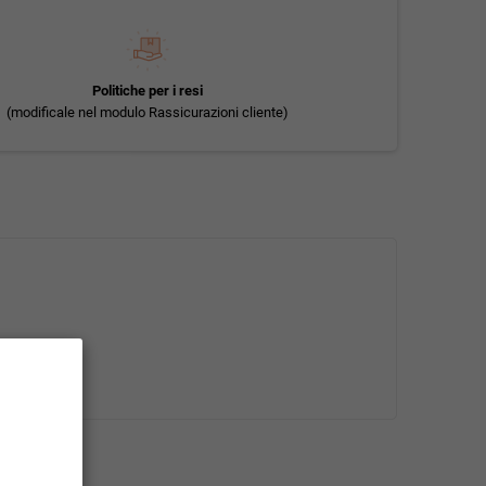
Politiche per i resi
(modificale nel modulo Rassicurazioni cliente)