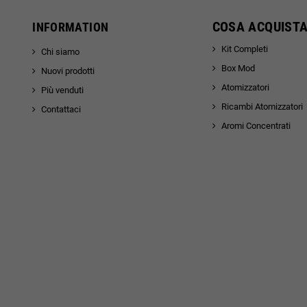
COSA ACQUISTA
INFORMATION
Kit Completi
Chi siamo
Box Mod
Nuovi prodotti
Atomizzatori
Più venduti
Ricambi Atomizzatori
Contattaci
Aromi Concentrati