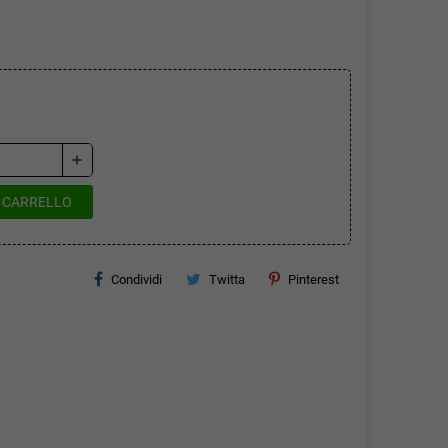
add
L CARRELLO
Condividi
Twitta
Pinterest