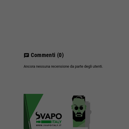
Commenti
(0)
chat
Ancora nessuna recensione da parte degli utenti.