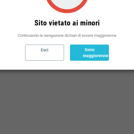
Sito vietato ai minori
Continuando la navigazione dichiari di essere maggiorenne
Sono
Esci
maggiorenne