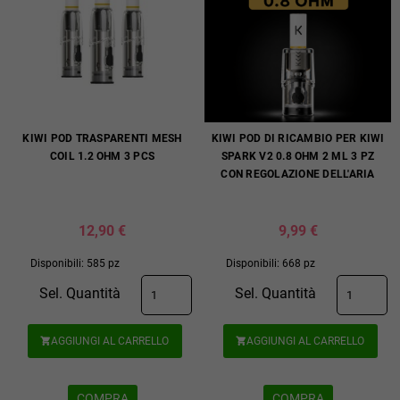
KIWI POD TRASPARENTI MESH
KIWI POD DI RICAMBIO PER KIWI
COIL 1.2 OHM 3 PCS
SPARK V2 0.8 OHM 2 ML 3 PZ
CON REGOLAZIONE DELL'ARIA
12,90 €
9,99 €
Disponibili: 585 pz
Disponibili: 668 pz
Sel. Quantità
Sel. Quantità
AGGIUNGI AL CARRELLO
AGGIUNGI AL CARRELLO


COMPRA
COMPRA