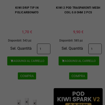
KIWI DRIP TIP IN
KIWI 2 POD TRASPARENTI MESH
POLICARBONATO
COIL 0.8 OHM 2 PCS
1,70 €
9,90 €
Disponibili: 543 pz
Disponibili: 585 pz
Sel. Quantità
Sel. Quantità
AGGIUNGI AL CARRELLO
AGGIUNGI AL CARRELLO


COMPRA
COMPRA