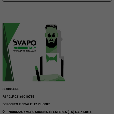
SUD85 SRL
P.I / C.F 03161010735
DEPOSITO FISCALE: TAPLI0007
INDIRIZZO : VIA CADORNA,42
LATERZA (TA)
CAP 74014