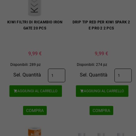
KIWI FILTRI DI RICAMBIO IRON
DRIP TIP RED PER KIWI SPARK 2
GATE 20 PCS
E PRO 2 2 PCS
9,99 €
9,99 €
Disponibili: 289 pz
Disponibili: 274 pz
Sel. Quantità
Sel. Quantità
AGGIUNGI AL CARRELLO
AGGIUNGI AL CARRELLO


COMPRA
COMPRA