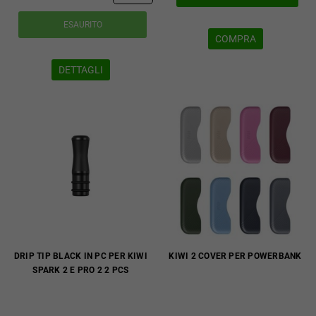
ESAURITO
COMPRA
DETTAGLI
DRIP TIP BLACK IN PC PER KIWI
KIWI 2 COVER PER POWERBANK
SPARK 2 E PRO 2 2 PCS