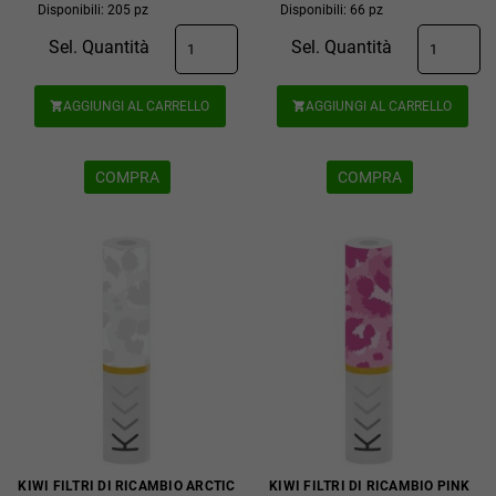
Disponibili: 205 pz
Disponibili: 66 pz
Sel. Quantità
Sel. Quantità
AGGIUNGI AL CARRELLO
AGGIUNGI AL CARRELLO


COMPRA
COMPRA
KIWI FILTRI DI RICAMBIO ARCTIC
KIWI FILTRI DI RICAMBIO PINK