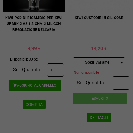
KIWI POD DI RICAMBIO PER KIWI
KIWI CUSTODIE IN SILICONE
SPARK 2 V2 1.2 OHM 2 ML CON
REGOLAZIONE DELL'ARIA
9,99 €
14,20 €
Disponibili: 30 pz
Sel. Quantità
Non disponibile
Sel. Quantità
AGGIUNGI AL CARRELLO

ESAURITO
COMPRA
DETTAGLI