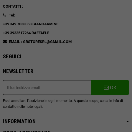
CONTATTI :
Tel:
+39 349 7038053 GIANCARMINE
+39 3933517264 RAFFAELE
EMAIL : GRSTORESRL@GMAIL.COM
SEGUICI
NEWSLETTER
OK
Puoi annullare l'iscrizione in ogni momento. A questo scopo, cerca le info di
contatto nelle note legali.
INFORMATION