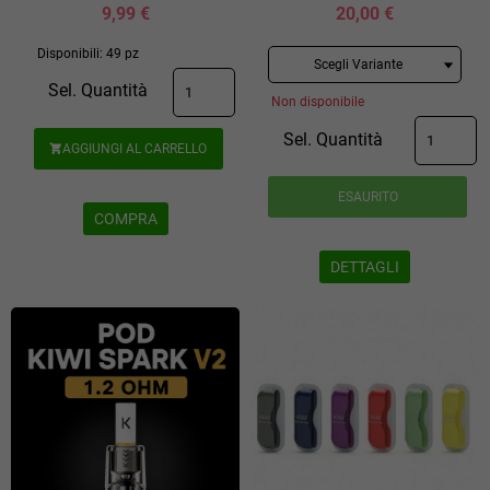
9,99 €
20,00 €
Disponibili: 49 pz
Sel. Quantità
Non disponibile
Sel. Quantità
AGGIUNGI AL CARRELLO

ESAURITO
COMPRA
DETTAGLI