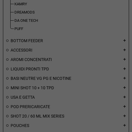
KAMRY
DREAMODS
DA ONE TECH
PUFF
BOTTOM FEEDER
add
ACCESSORI
add
AROMI CONCENTRATI
add
LIQUIDI PRONTI TPD
add
BASI NEUTRE VG PG E NICOTINE
add
MINI SHOT 10 + 10 TPD
add
USA E GETTA
add
POD PRERICARICATE
add
SHOT 20 / 60 ML MIX SERIES
add
POUCHES
add