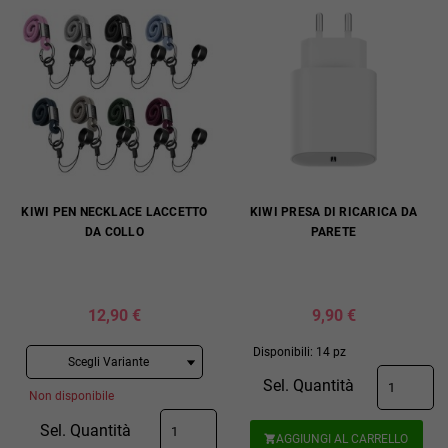
KIWI PEN NECKLACE LACCETTO
KIWI PRESA DI RICARICA DA
DA COLLO
PARETE
12,90 €
9,90 €
Disponibili: 14 pz
Sel. Quantità
Non disponibile
Sel. Quantità
AGGIUNGI AL CARRELLO
