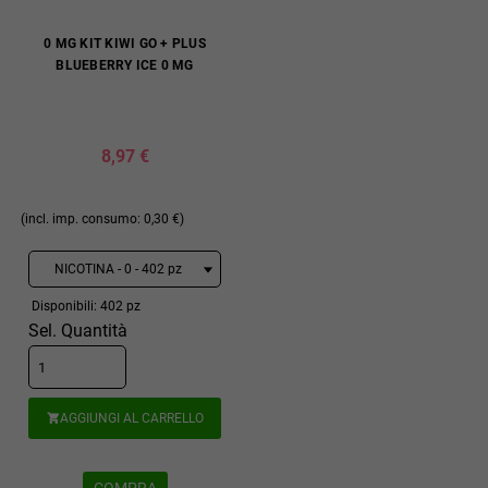
0 MG KIT KIWI GO + PLUS
BLUEBERRY ICE 0 MG
8,97 €
(incl. imp. consumo: 0,30 €)
Disponibili: 402 pz
Sel. Quantità
AGGIUNGI AL CARRELLO
