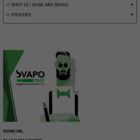
SHOT 20 / 60 ML MIX SERIES
add
POUCHES
add
SUD85 SRL