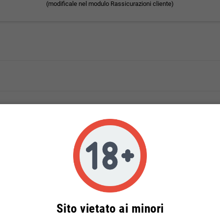
(modificale nel modulo Rassicurazioni cliente)
Sito vietato ai minori