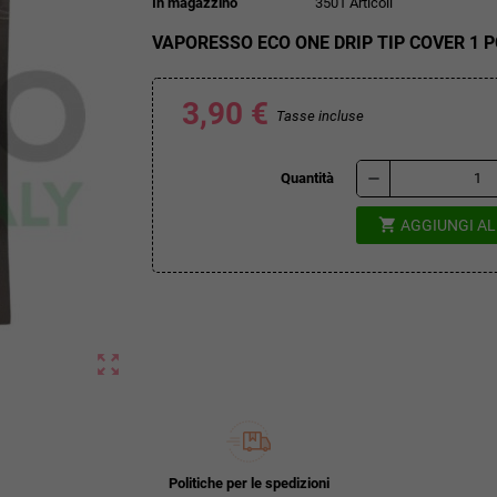
In magazzino
3501 Articoli
VAPORESSO ECO ONE DRIP TIP COVER 1 
3,90 €
Tasse incluse
remove
Quantità
shopping_cart
AGGIUNGI A
zoom_out_map
Politiche per le spedizioni