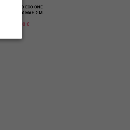
VAPORESSO ECO ONE
PRO KIT 1400 MAH 2 ML
23,00 €