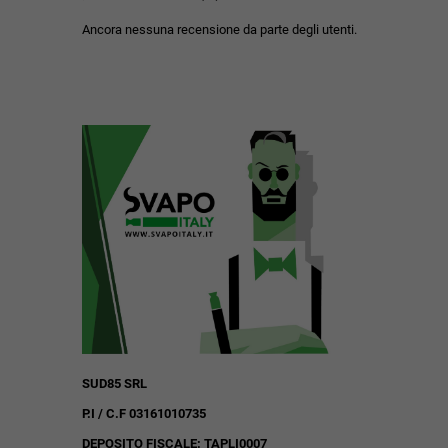
Ancora nessuna recensione da parte degli utenti.
SUD85 SRL
P.I / C.F 03161010735
DEPOSITO FISCALE: TAPLI0007