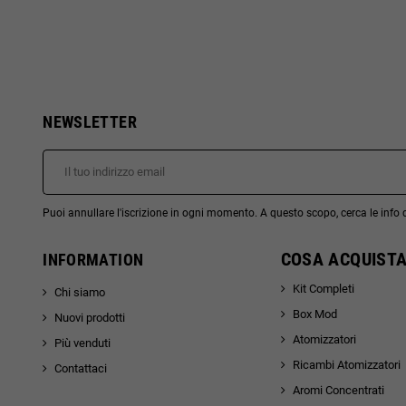
NEWSLETTER
Puoi annullare l'iscrizione in ogni momento. A questo scopo, cerca le info di
COSA ACQUISTA
INFORMATION
Kit Completi
Chi siamo
Box Mod
Nuovi prodotti
Atomizzatori
Più venduti
Ricambi Atomizzatori
Contattaci
Aromi Concentrati