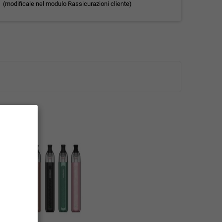
(modificale nel modulo Rassicurazioni cliente)