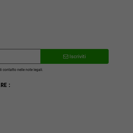
Iscriviti
 contatto nelle note legali.
RE :