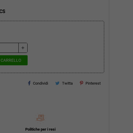
PCS
add
L CARRELLO
Condividi
Twitta
Pinterest
Politiche per i resi