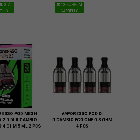
UNGI AL
AGGIUNGI AL

ELLO
CARRELLO
RESSO POD MESH
VAPORESSO POD DI
 2.0 DI RICAMBIO
RICAMBIO ECO ONE 0.8 OHM
0.4 OHM 5 ML 2 PCS
4 PCS