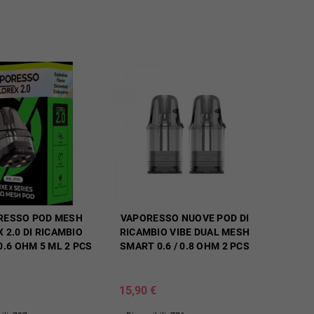
RESSO POD MESH
VAPORESSO NUOVE POD DI
 2.0 DI RICAMBIO
RICAMBIO VIBE DUAL MESH
0.6 OHM 5 ML 2 PCS
SMART 0.6 / 0.8 OHM 2 PCS
15,90 €