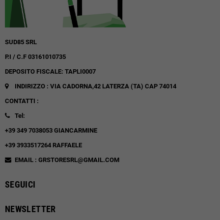
SUD85 SRL
P.I / C.F 03161010735
DEPOSITO FISCALE: TAPLI0007
INDIRIZZO : VIA CADORNA,42
LATERZA (TA)
CAP 74014
CONTATTI :
Tel:
+39 349 7038053 GIANCARMINE
+39 3933517264 RAFFAELE
EMAIL : GRSTORESRL@GMAIL.COM
SEGUICI
NEWSLETTER