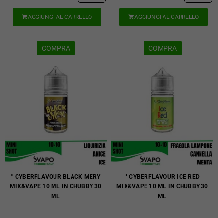
AGGIUNGI AL CARRELLO
AGGIUNGI AL CARRELLO


COMPRA
COMPRA
° CYBERFLAVOUR BLACK MERY
° CYBERFLAVOUR ICE RED
MIX&VAPE 10 ML IN CHUBBY 30
MIX&VAPE 10 ML IN CHUBBY 30
ML
ML