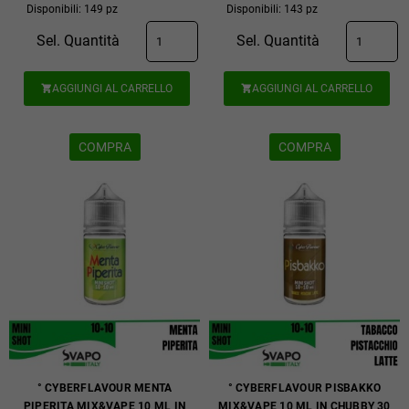
Disponibili: 149 pz
Disponibili: 143 pz
Sel. Quantità
Sel. Quantità
AGGIUNGI AL CARRELLO
AGGIUNGI AL CARRELLO


COMPRA
COMPRA
° CYBERFLAVOUR MENTA
° CYBERFLAVOUR PISBAKKO
PIPERITA MIX&VAPE 10 ML IN
MIX&VAPE 10 ML IN CHUBBY 30