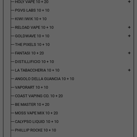
HOLY VAPE 10 + 20
add
PGVG LABS 10 + 10
KIWI IWIK 10 + 10
RELOAD VAPE 10 + 10
add
GOLDWAVE 10 + 10
add
THE PIXELS 10 + 10
FANTASI 10 + 20
add
DISTILLIFICIO 10 + 10
LA TABACCHERIA 10 + 10
add
ANGOLO DELLA GUANCIA 10 + 10
VAPORART 10 + 10
COAST VAPING CO. 10 + 20
BE MASTER 10 + 20
MOSS VAPE MIX 10 + 20
CALYPSO LIQUID 10 + 10
PHILLIP ROCKE 10 + 10