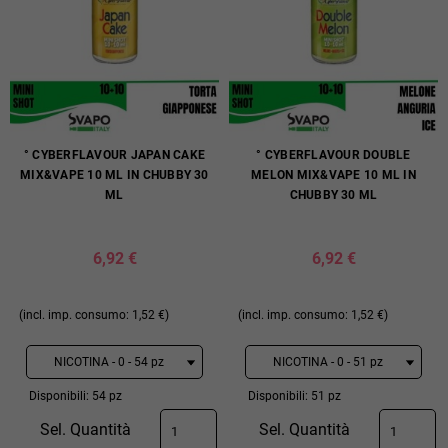
° CYBERFLAVOUR JAPAN CAKE
° CYBERFLAVOUR DOUBLE
MIX&VAPE 10 ML IN CHUBBY 30
MELON MIX&VAPE 10 ML IN
ML
CHUBBY 30 ML
6,92 €
6,92 €
(incl. imp. consumo: 1,52 €)
(incl. imp. consumo: 1,52 €)
Disponibili: 54 pz
Disponibili: 51 pz
Sel. Quantità
Sel. Quantità