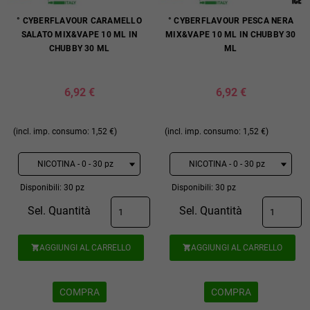
° CYBERFLAVOUR CARAMELLO
° CYBERFLAVOUR PESCA NERA
SALATO MIX&VAPE 10 ML IN
MIX&VAPE 10 ML IN CHUBBY 30
CHUBBY 30 ML
ML
6,92 €
6,92 €
(incl. imp. consumo: 1,52 €)
(incl. imp. consumo: 1,52 €)
Disponibili: 30 pz
Disponibili: 30 pz
Sel. Quantità
Sel. Quantità
AGGIUNGI AL CARRELLO
AGGIUNGI AL CARRELLO


COMPRA
COMPRA