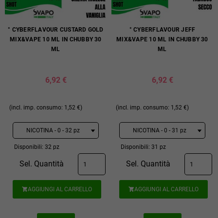
° CYBERFLAVOUR CUSTARD GOLD
° CYBERFLAVOUR JEFF
MIX&VAPE 10 ML IN CHUBBY 30
MIX&VAPE 10 ML IN CHUBBY 30
ML
ML
6,92 €
6,92 €
(incl. imp. consumo: 1,52 €)
(incl. imp. consumo: 1,52 €)
Disponibili: 32 pz
Disponibili: 31 pz
Sel. Quantità
Sel. Quantità
AGGIUNGI AL CARRELLO
AGGIUNGI AL CARRELLO

