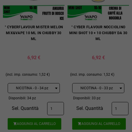
° CYBERFLAVOUR MISTER MELON
° CYBER FLAVOUR NOCCIOLINO
MIX&VAPE 10 ML IN CHUBBY 30
MINI SHOT 10 + 10 CHUBBY DA 30
ML
ML
6,92 €
6,92 €
(incl. imp. consumo: 1,52 €)
(incl. imp. consumo: 1,52 €)
Disponibili: 34 pz
Disponibili: 33 pz
Sel. Quantità
Sel. Quantità
AGGIUNGI AL CARRELLO
AGGIUNGI AL CARRELLO

