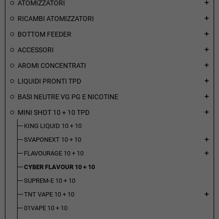
ATOMIZZATORI
add
RICAMBI ATOMIZZATORI
add
BOTTOM FEEDER
add
ACCESSORI
add
AROMI CONCENTRATI
add
LIQUIDI PRONTI TPD
add
BASI NEUTRE VG PG E NICOTINE
add
MINI SHOT 10 + 10 TPD
add
KING LIQUID 10 + 10
SVAPONEXT 10 + 10
add
FLAVOURAGE 10 + 10
add
CYBER FLAVOUR 10 + 10
SUPREM-E 10 + 10
TNT VAPE 10 + 10
add
01VAPE 10 + 10