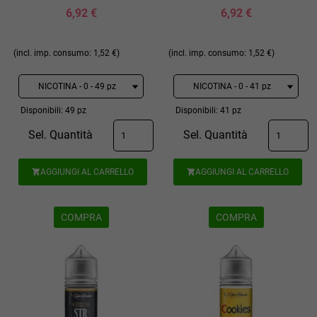
6,92 €
6,92 €
(incl. imp. consumo: 1,52 €)
(incl. imp. consumo: 1,52 €)
Disponibili: 49 pz
Disponibili: 41 pz
Sel. Quantità
Sel. Quantità
AGGIUNGI AL CARRELLO
AGGIUNGI AL CARRELLO


COMPRA
COMPRA