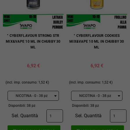
° CYBERFLAVOUR STRONG STR
° CYBERFLAVOUR COOKIES
MIX&VAPE 10 ML IN CHUBBY 30
MIX&VAPE 10 ML IN CHUBBY 30
ML
ML
6,92 €
6,92 €
(incl. imp. consumo: 1,52 €)
(incl. imp. consumo: 1,52 €)
Disponibili: 38 pz
Disponibili: 38 pz
Sel. Quantità
Sel. Quantità