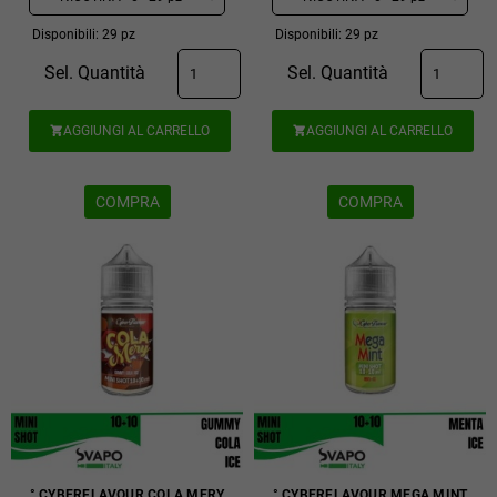
Disponibili: 29 pz
Disponibili: 29 pz
Sel. Quantità
Sel. Quantità
AGGIUNGI AL CARRELLO
AGGIUNGI AL CARRELLO


COMPRA
COMPRA
° CYBERFLAVOUR COLA MERY
° CYBERFLAVOUR MEGA MINT