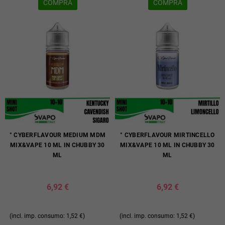
COMPRA
COMPRA
° CYBERFLAVOUR MEDIUM MDM
° CYBERFLAVOUR MIRTINCELLO
MIX&VAPE 10 ML IN CHUBBY 30
MIX&VAPE 10 ML IN CHUBBY 30
ML
ML
6,92 €
6,92 €
(incl. imp. consumo: 1,52 €)
(incl. imp. consumo: 1,52 €)