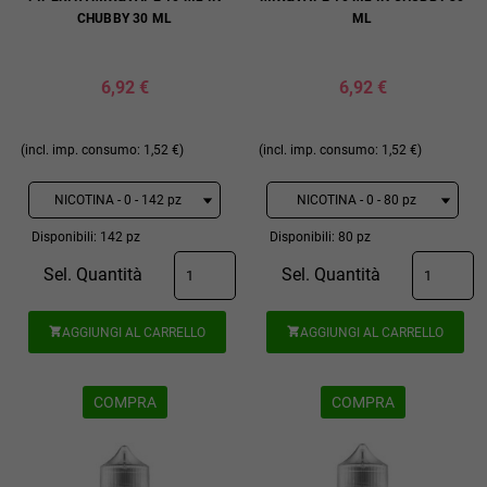
CHUBBY 30 ML
ML
6,92 €
6,92 €
(incl. imp. consumo: 1,52 €)
(incl. imp. consumo: 1,52 €)
Disponibili: 142 pz
Disponibili: 80 pz
Sel. Quantità
Sel. Quantità
AGGIUNGI AL CARRELLO
AGGIUNGI AL CARRELLO


COMPRA
COMPRA