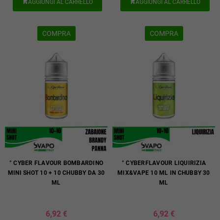
AGGIUNGI AL CARRELLO
AGGIUNGI AL CARRELLO


COMPRA
COMPRA
° CYBER FLAVOUR BOMBARDINO
° CYBERFLAVOUR LIQUIRIZIA
MINI SHOT 10 + 10 CHUBBY DA 30
MIX&VAPE 10 ML IN CHUBBY 30
ML
ML
6,92 €
6,92 €