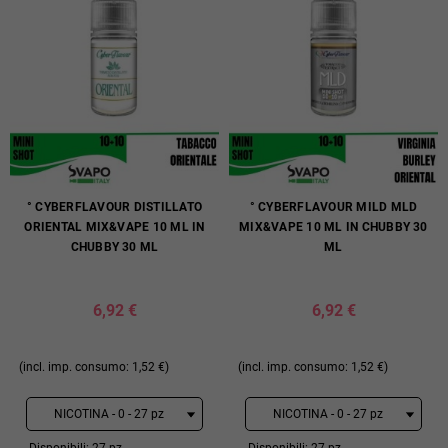
° CYBERFLAVOUR DISTILLATO
° CYBERFLAVOUR MILD MLD
ORIENTAL MIX&VAPE 10 ML IN
MIX&VAPE 10 ML IN CHUBBY 30
CHUBBY 30 ML
ML
6,92 €
6,92 €
(incl. imp. consumo: 1,52 €)
(incl. imp. consumo: 1,52 €)
Disponibili: 27 pz
Disponibili: 27 pz