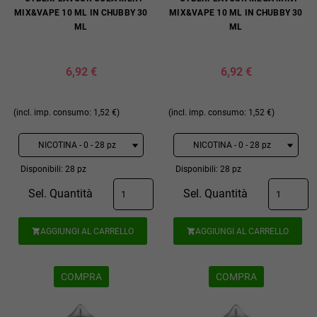
MIX&VAPE 10 ML IN CHUBBY 30
MIX&VAPE 10 ML IN CHUBBY 30
ML
ML
6,92 €
6,92 €
(incl. imp. consumo: 1,52 €)
(incl. imp. consumo: 1,52 €)
Disponibili: 28 pz
Disponibili: 28 pz
Sel. Quantità
Sel. Quantità
AGGIUNGI AL CARRELLO
AGGIUNGI AL CARRELLO


COMPRA
COMPRA