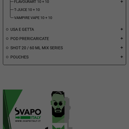
FLAVOURART 10 + 10
add
T-JUICE 10 + 10
VAMPIRE VAPE 10 + 10
USA E GETTA
add
POD PRERICARICATE
add
SHOT 20 / 60 ML MIX SERIES
add
POUCHES
add