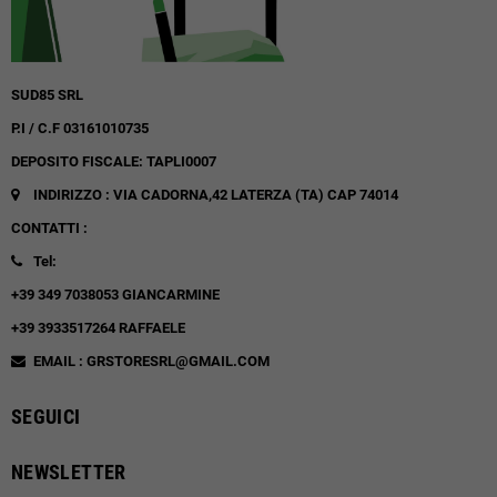
SUD85 SRL
P.I / C.F 03161010735
DEPOSITO FISCALE: TAPLI0007
INDIRIZZO : VIA CADORNA,42
LATERZA (TA)
CAP 74014
CONTATTI :
Tel:
+39 349 7038053 GIANCARMINE
+39 3933517264 RAFFAELE
EMAIL : GRSTORESRL@GMAIL.COM
SEGUICI
NEWSLETTER