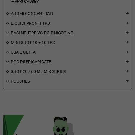
APRI CHUBBY
AROMI CONCENTRATI
add
LIQUIDI PRONTI TPD
add
BASI NEUTRE VG PG E NICOTINE
add
MINI SHOT 10 + 10 TPD
add
USA E GETTA
add
POD PRERICARICATE
add
SHOT 20 / 60 ML MIX SERIES
add
POUCHES
add