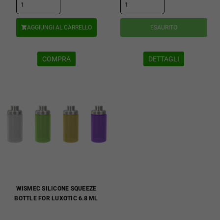
AGGIUNGI AL CARRELLO
ESAURITO

COMPRA
DETTAGLI
WISMEC SILICONE SQUEEZE
BOTTLE FOR LUXOTIC 6.8 ML