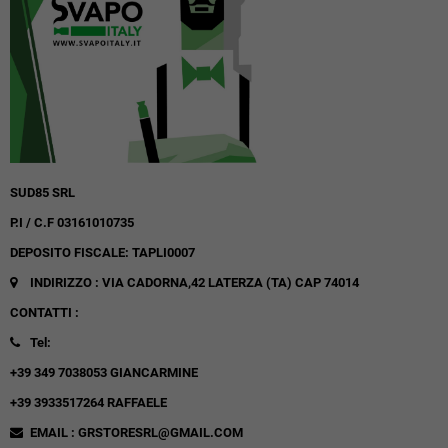
SUD85 SRL
P.I / C.F 03161010735
DEPOSITO FISCALE: TAPLI0007
INDIRIZZO : VIA CADORNA,42
LATERZA (TA)
CAP 74014
CONTATTI :
Tel:
+39 349 7038053 GIANCARMINE
+39 3933517264 RAFFAELE
EMAIL : GRSTORESRL@GMAIL.COM