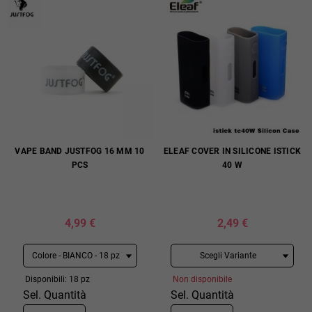
VAPE BAND JUSTFOG 16 MM 10
ELEAF COVER IN SILICONE ISTICK
PCS
40 W
4,99 €
2,49 €
Disponibili: 18 pz
Non disponibile
Sel. Quantità
Sel. Quantità