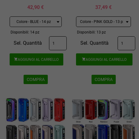
42,90 €
37,49 €
Disponibili: 14 pz
Disponibili: 13 pz
Sel. Quantità
Sel. Quantità
AGGIUNGI AL CARRELLO
AGGIUNGI AL CARRELLO


COMPRA
COMPRA