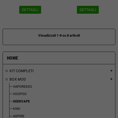
DETTAGLI
DETTAGLI
Visualizzati 1-8 su 8 articoli
HOME
KIT COMPLETI
add
BOX MOD
add
VAPORESSO
VOOPOO
GEEKVAPE
KIWI
ASPIRE