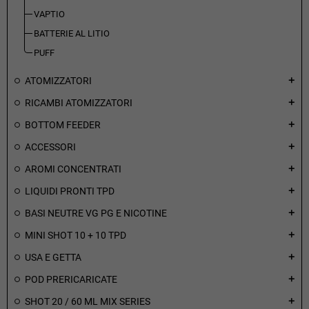
VAPTIO
BATTERIE AL LITIO
PUFF
ATOMIZZATORI
add
RICAMBI ATOMIZZATORI
add
BOTTOM FEEDER
add
ACCESSORI
add
AROMI CONCENTRATI
add
LIQUIDI PRONTI TPD
add
BASI NEUTRE VG PG E NICOTINE
add
MINI SHOT 10 + 10 TPD
add
USA E GETTA
add
POD PRERICARICATE
add
SHOT 20 / 60 ML MIX SERIES
add