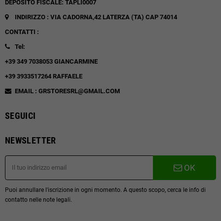
DEPOSITO FISCALE: TAPLI0007
INDIRIZZO : VIA CADORNA,42
LATERZA (TA)
CAP 74014
CONTATTI :
Tel:
+39 349 7038053 GIANCARMINE
+39 3933517264 RAFFAELE
EMAIL : GRSTORESRL@GMAIL.COM
SEGUICI
NEWSLETTER
OK
Puoi annullare l'iscrizione in ogni momento. A questo scopo, cerca le info di
contatto nelle note legali.