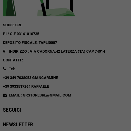
SUD85 SRL
P.I / C.F 03161010735
DEPOSITO FISCALE: TAPLI0007
INDIRIZZO : VIA CADORNA,42
LATERZA (TA)
CAP 74014
CONTATTI :
Tel:
+39 349 7038053 GIANCARMINE
+39 3933517264 RAFFAELE
EMAIL : GRSTORESRL@GMAIL.COM
SEGUICI
NEWSLETTER