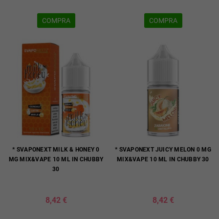
COMPRA
COMPRA
* SVAPONEXT MILK & HONEY 0
* SVAPONEXT JUICY MELON 0 MG
MG MIX&VAPE 10 ML IN CHUBBY
MIX&VAPE 10 ML IN CHUBBY 30
30
8,42 €
8,42 €