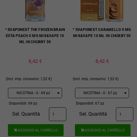
* SVAPONEXT THE FROZEN BRAIN
* SVAPONEXT CARAMELLO 0 MG
ESTA PEACH 0 MG MIX&VAPE 10
MIX&VAPE 10 ML IN CHUBBY 30
ML IN CHUBBY 30
8,42 €
8,42 €
(incl. imp. consumo: 1,52 €)
(incl. imp. consumo: 1,52 €)
Disponibili: 69 pz
Disponibili: 67 pz
Sel. Quantità
Sel. Quantità
AGGIUNGI AL CARRELLO
AGGIUNGI AL CARRELLO

