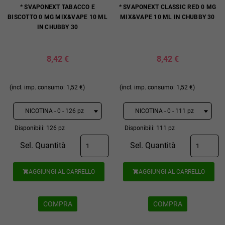
* SVAPONEXT TABACCO E
* SVAPONEXT CLASSIC RED 0 MG
BISCOTTO 0 MG MIX&VAPE 10 ML
MIX&VAPE 10 ML IN CHUBBY 30
IN CHUBBY 30
8,42 €
8,42 €
(incl. imp. consumo: 1,52 €)
(incl. imp. consumo: 1,52 €)
Disponibili: 126 pz
Disponibili: 111 pz
Sel. Quantità
Sel. Quantità
AGGIUNGI AL CARRELLO
AGGIUNGI AL CARRELLO


COMPRA
COMPRA