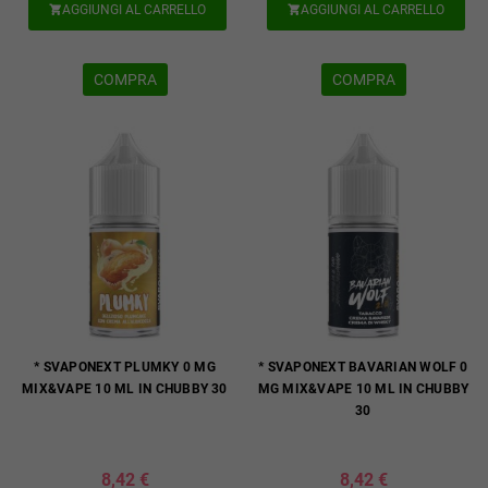
AGGIUNGI AL CARRELLO
AGGIUNGI AL CARRELLO


COMPRA
COMPRA
* SVAPONEXT PLUMKY 0 MG
* SVAPONEXT BAVARIAN WOLF 0
MIX&VAPE 10 ML IN CHUBBY 30
MG MIX&VAPE 10 ML IN CHUBBY
30
8,42 €
8,42 €