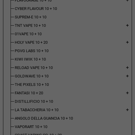
FLAVOURAGE 10 + 10
add
CYBER FLAVOUR 10 + 10
SUPREM-E 10 + 10
TNT VAPE 10 + 10
add
01VAPE 10 + 10
HOLY VAPE 10 + 20
add
PGVG LABS 10 + 10
KIWI IWIK 10 + 10
RELOAD VAPE 10 + 10
add
GOLDWAVE 10 + 10
add
THE PIXELS 10 + 10
FANTASI 10 + 20
add
DISTILLIFICIO 10 + 10
LA TABACCHERIA 10 + 10
add
ANGOLO DELLA GUANCIA 10 + 10
VAPORART 10 + 10