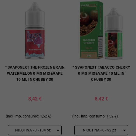
* SVAPONEXT THE FROZEN BRAIN
* SVAPONEXT TABACCO CHERRY
WATERMELON 0 MG MIX&VAPE
0 MG MIX&VAPE 10 ML IN
10 ML IN CHUBBY 30
CHUBBY 30
8,42 €
8,42 €
(incl. imp. consumo: 1,52 €)
(incl. imp. consumo: 1,52 €)