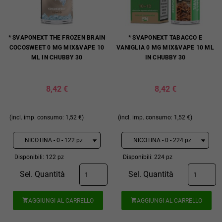
* SVAPONEXT THE FROZEN BRAIN
* SVAPONEXT TABACCO E
COCOSWEET 0 MG MIX&VAPE 10
VANIGLIA 0 MG MIX&VAPE 10 ML
ML IN CHUBBY 30
IN CHUBBY 30
8,42 €
8,42 €
(incl. imp. consumo: 1,52 €)
(incl. imp. consumo: 1,52 €)
Disponibili: 122 pz
Disponibili: 224 pz
Sel. Quantità
Sel. Quantità
AGGIUNGI AL CARRELLO
AGGIUNGI AL CARRELLO

