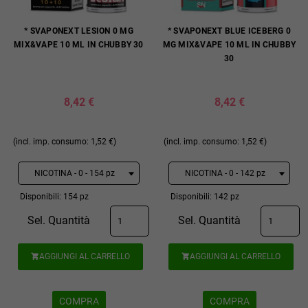
* SVAPONEXT LESION 0 MG
* SVAPONEXT BLUE ICEBERG 0
MIX&VAPE 10 ML IN CHUBBY 30
MG MIX&VAPE 10 ML IN CHUBBY
30
8,42 €
8,42 €
(incl. imp. consumo: 1,52 €)
(incl. imp. consumo: 1,52 €)
Disponibili: 154 pz
Disponibili: 142 pz
Sel. Quantità
Sel. Quantità
AGGIUNGI AL CARRELLO
AGGIUNGI AL CARRELLO


COMPRA
COMPRA