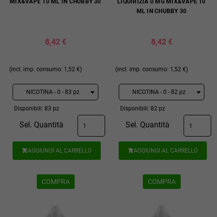
MIX&VAPE 10 ML IN CHUBBY 30
LIQUIRIZIA 0 MG MIX&VAPE 10
ML IN CHUBBY 30
8,42 €
8,42 €
(incl. imp. consumo: 1,52 €)
(incl. imp. consumo: 1,52 €)
Disponibili: 83 pz
Disponibili: 82 pz
Sel. Quantità
Sel. Quantità
AGGIUNGI AL CARRELLO
AGGIUNGI AL CARRELLO


COMPRA
COMPRA