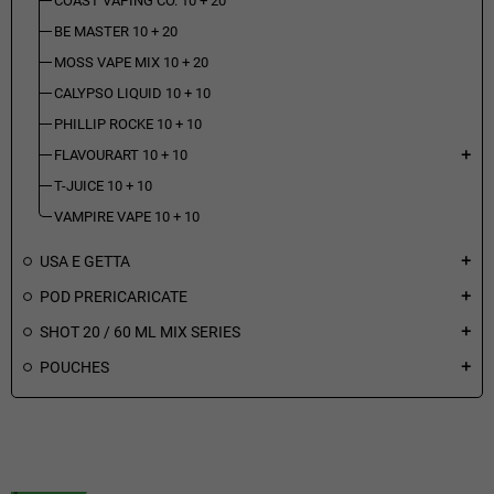
COAST VAPING CO. 10 + 20
BE MASTER 10 + 20
MOSS VAPE MIX 10 + 20
CALYPSO LIQUID 10 + 10
PHILLIP ROCKE 10 + 10
FLAVOURART 10 + 10
add
T-JUICE 10 + 10
VAMPIRE VAPE 10 + 10
USA E GETTA
add
POD PRERICARICATE
add
SHOT 20 / 60 ML MIX SERIES
add
POUCHES
add