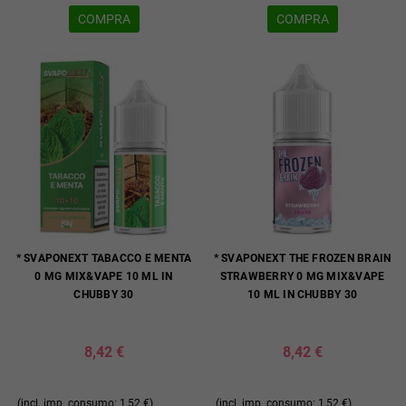
COMPRA
COMPRA
* SVAPONEXT TABACCO E MENTA
* SVAPONEXT THE FROZEN BRAIN
0 MG MIX&VAPE 10 ML IN
STRAWBERRY 0 MG MIX&VAPE
CHUBBY 30
10 ML IN CHUBBY 30
8,42 €
8,42 €
(incl. imp. consumo: 1,52 €)
(incl. imp. consumo: 1,52 €)