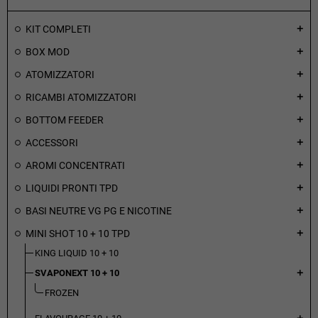
KIT COMPLETI
add
BOX MOD
add
ATOMIZZATORI
add
RICAMBI ATOMIZZATORI
add
BOTTOM FEEDER
add
ACCESSORI
add
AROMI CONCENTRATI
add
LIQUIDI PRONTI TPD
add
BASI NEUTRE VG PG E NICOTINE
add
MINI SHOT 10 + 10 TPD
add
KING LIQUID 10 + 10
SVAPONEXT 10 + 10
add
FROZEN