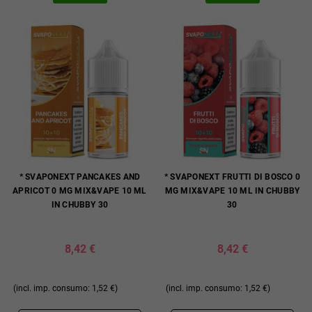
* SVAPONEXT PANCAKES AND
* SVAPONEXT FRUTTI DI BOSCO 0
APRICOT 0 MG MIX&VAPE 10 ML
MG MIX&VAPE 10 ML IN CHUBBY
IN CHUBBY 30
30
8,42 €
8,42 €
(incl. imp. consumo: 1,52 €)
(incl. imp. consumo: 1,52 €)