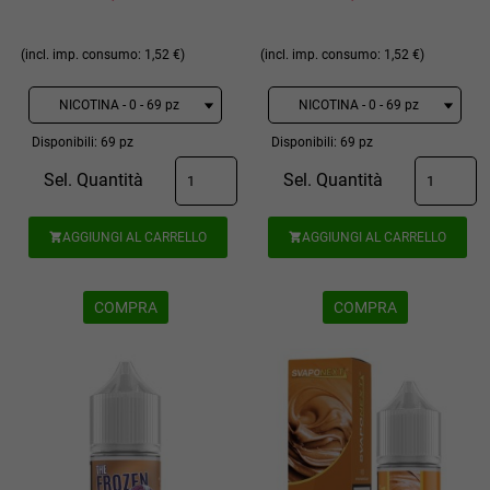
(incl. imp. consumo: 1,52 €)
(incl. imp. consumo: 1,52 €)
Disponibili: 69 pz
Disponibili: 69 pz
Sel. Quantità
Sel. Quantità
AGGIUNGI AL CARRELLO
AGGIUNGI AL CARRELLO


COMPRA
COMPRA