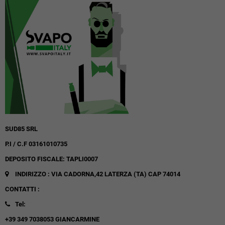
SUD85 SRL
P.I / C.F 03161010735
DEPOSITO FISCALE: TAPLI0007
INDIRIZZO : VIA CADORNA,42
LATERZA (TA)
CAP 74014
CONTATTI :
Tel:
+39 349 7038053 GIANCARMINE