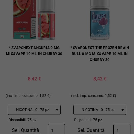
* SVAPONEXT ANGURIA 0 MG
* SVAPONEXT THE FROZEN BRAIN
MIX&VAPE 10 ML IN CHUBBY 30
BULL 0 MG MIX&VAPE 10 ML IN
CHUBBY 30
8,42 €
8,42 €
(incl. imp. consumo: 1,52 €)
(incl. imp. consumo: 1,52 €)
Disponibili: 75 pz
Disponibili: 75 pz
Sel. Quantità
Sel. Quantità