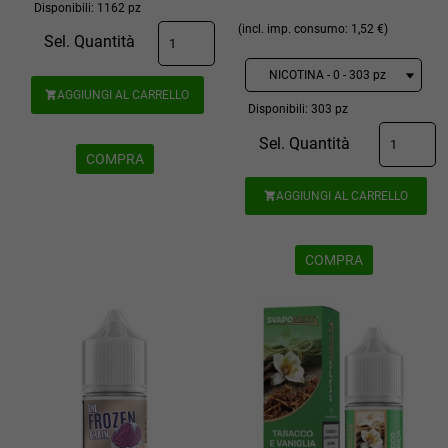
Disponibili: 1162 pz
(incl. imp. consumo: 1,52 €)
Sel. Quantità
AGGIUNGI AL CARRELLO

Disponibili: 303 pz
Sel. Quantità
COMPRA
AGGIUNGI AL CARRELLO

COMPRA