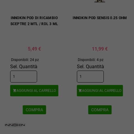
INNOKIN POD DI RICAMBIO
INNOKIN POD SENSIS 0.25 OHM
SCEPTRE 2 MTL / RDL 3 ML
5,49 €
11,99 €
Disponibili: 24 pz
Disponibili: 4 pz
Sel. Quantità
Sel. Quantità
AGGIUNGI AL CARRELLO
AGGIUNGI AL CARRELLO


COMPRA
COMPRA