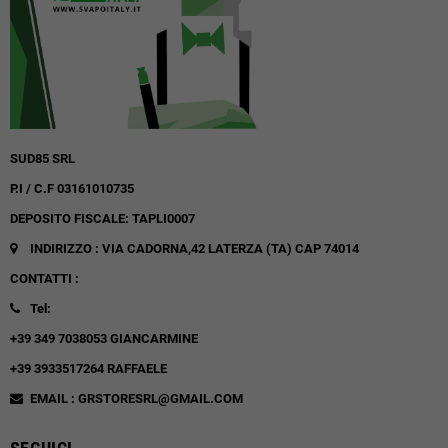
SUD85 SRL
P.I / C.F 03161010735
DEPOSITO FISCALE: TAPLI0007
INDIRIZZO : VIA CADORNA,42
LATERZA (TA)
CAP 74014
CONTATTI :
Tel:
+39 349 7038053 GIANCARMINE
+39 3933517264 RAFFAELE
EMAIL : GRSTORESRL@GMAIL.COM