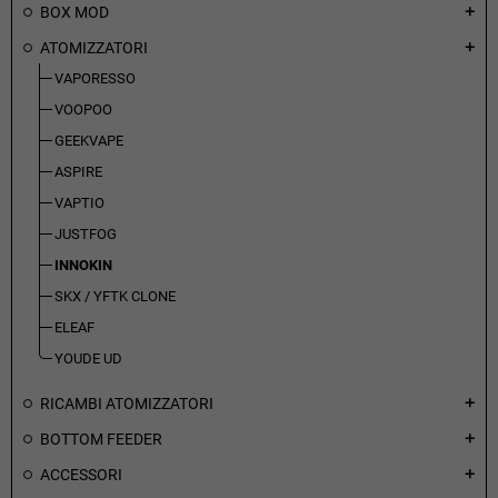
BOX MOD
add
ATOMIZZATORI
add
VAPORESSO
VOOPOO
GEEKVAPE
ASPIRE
VAPTIO
JUSTFOG
INNOKIN
SKX / YFTK CLONE
ELEAF
YOUDE UD
RICAMBI ATOMIZZATORI
add
BOTTOM FEEDER
add
ACCESSORI
add