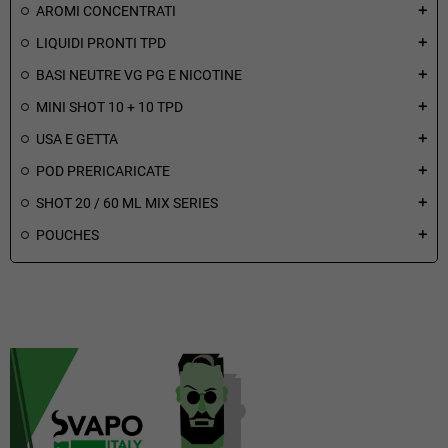
AROMI CONCENTRATI
add
LIQUIDI PRONTI TPD
add
BASI NEUTRE VG PG E NICOTINE
add
MINI SHOT 10 + 10 TPD
add
USA E GETTA
add
POD PRERICARICATE
add
SHOT 20 / 60 ML MIX SERIES
add
POUCHES
add