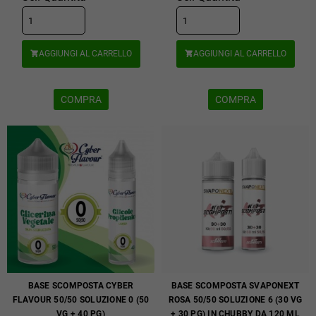
AGGIUNGI AL CARRELLO
AGGIUNGI AL CARRELLO


COMPRA
COMPRA
BASE SCOMPOSTA CYBER
BASE SCOMPOSTA SVAPONEXT
FLAVOUR 50/50 SOLUZIONE 0 (50
ROSA 50/50 SOLUZIONE 6 (30 VG
VG + 40 PG)
+ 30 PG) IN CHUBBY DA 120 ML