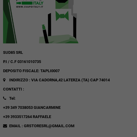
SUD85 SRL
P.I / C.F 03161010735
DEPOSITO FISCALE: TAPLI0007
INDIRIZZO : VIA CADORNA,42
LATERZA (TA)
CAP 74014
CONTATTI :
Tel:
+39 349 7038053 GIANCARMINE
+39 3933517264 RAFFAELE
EMAIL : GRSTORESRL@GMAIL.COM