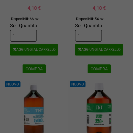
4,10 €
4,10 €
Disponibili: 66 pz
Disponibili: 54 pz
Sel. Quantità
Sel. Quantità
AGGIUNGI AL CARRELLO
AGGIUNGI AL CARRELLO


COMPRA
COMPRA
NUOVO
NUOVO