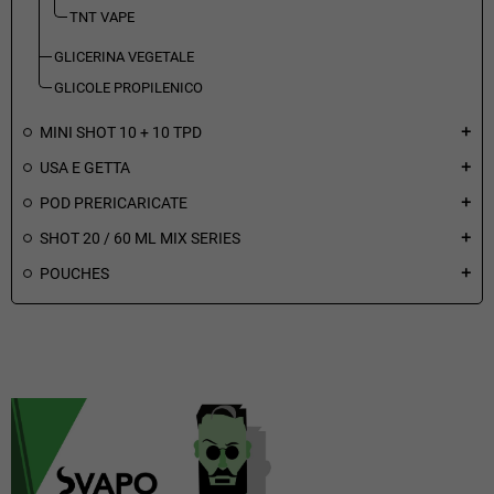
TNT VAPE
GLICERINA VEGETALE
GLICOLE PROPILENICO
MINI SHOT 10 + 10 TPD
add
USA E GETTA
add
POD PRERICARICATE
add
SHOT 20 / 60 ML MIX SERIES
add
POUCHES
add