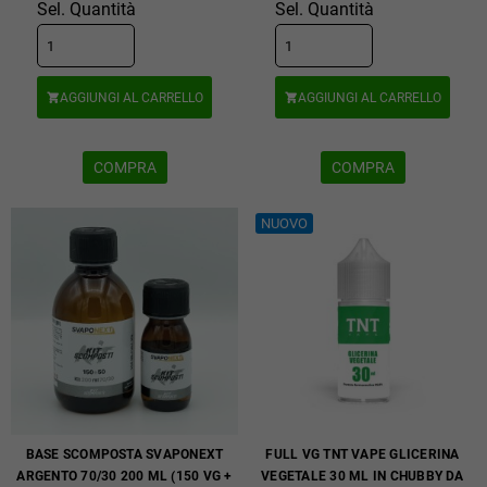
Sel. Quantità
Sel. Quantità
AGGIUNGI AL CARRELLO
AGGIUNGI AL CARRELLO


COMPRA
COMPRA
NUOVO
BASE SCOMPOSTA SVAPONEXT
FULL VG TNT VAPE GLICERINA
ARGENTO 70/30 200 ML (150 VG +
VEGETALE 30 ML IN CHUBBY DA