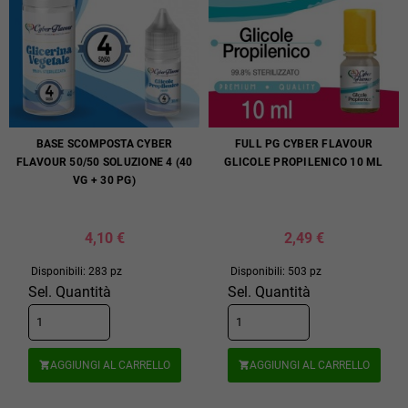
BASE SCOMPOSTA CYBER
FULL PG CYBER FLAVOUR
FLAVOUR 50/50 SOLUZIONE 4 (40
GLICOLE PROPILENICO 10 ML
VG + 30 PG)
4,10 €
2,49 €
Disponibili: 283 pz
Disponibili: 503 pz
Sel. Quantità
Sel. Quantità
AGGIUNGI AL CARRELLO
AGGIUNGI AL CARRELLO

