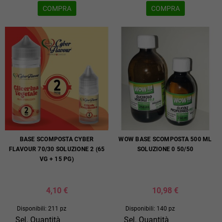
COMPRA
COMPRA
BASE SCOMPOSTA CYBER
WOW BASE SCOMPOSTA 500 ML
FLAVOUR 70/30 SOLUZIONE 2 (65
SOLUZIONE 0 50/50
VG + 15 PG)
4,10 €
10,98 €
Disponibili: 211 pz
Disponibili: 140 pz
Sel. Quantità
Sel. Quantità