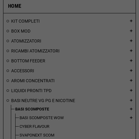
HOME
KIT COMPLETI
add
BOX MOD
add
ATOMIZZATORI
add
RICAMBI ATOMIZZATORI
add
BOTTOM FEEDER
add
ACCESSORI
add
AROMI CONCENTRATI
add
LIQUIDI PRONTI TPD
add
BASI NEUTRE VG PG E NICOTINE
add
BASI SCOMPOSTE
add
BASI SCOMPOSTE WOW
add
CYBER FLAVOUR
SVAPONEXT SCOM