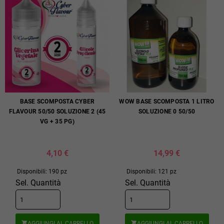
BASE SCOMPOSTA CYBER
WOW BASE SCOMPOSTA 1 LITRO
FLAVOUR 50/50 SOLUZIONE 2 (45
SOLUZIONE 0 50/50
VG + 35 PG)
4,10 €
14,99 €
Disponibili: 190 pz
Disponibili: 121 pz
Sel. Quantità
Sel. Quantità
AGGIUNGI AL CARRELLO
AGGIUNGI AL CARRELLO

