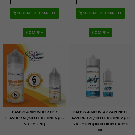
AGGIUNGI AL CARRELLO
AGGIUNGI AL CARRELLO


COMPRA
COMPRA
BASE SCOMPOSTA CYBER
BASE SCOMPOSTA SVAPONEXT
FLAVOUR 50/50 SOLUZIONE 6 (35
AZZURRO 70/30 SOLUZIONE 2 (60
VG + 25 PG)
VG + 20 PG) IN CHUBBY DA 120
ML