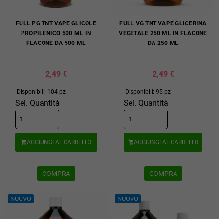
FULL PG TNT VAPE GLICOLE
FULL VG TNT VAPE GLICERINA
PROPILENICO 500 ML IN
VEGETALE 250 ML IN FLACONE
FLACONE DA 500 ML
DA 250 ML
2,49 €
2,49 €
Disponibili: 104 pz
Disponibili: 95 pz
Sel. Quantità
Sel. Quantità
AGGIUNGI AL CARRELLO
AGGIUNGI AL CARRELLO


COMPRA
COMPRA
NUOVO
NUOVO