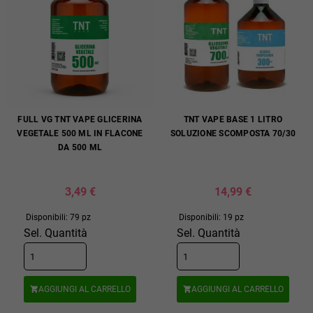
FULL VG TNT VAPE GLICERINA
TNT VAPE BASE 1 LITRO
VEGETALE 500 ML IN FLACONE
SOLUZIONE SCOMPOSTA 70/30
DA 500 ML
3,49 €
14,99 €
Disponibili: 79 pz
Disponibili: 19 pz
Sel. Quantità
Sel. Quantità
AGGIUNGI AL CARRELLO
AGGIUNGI AL CARRELLO

