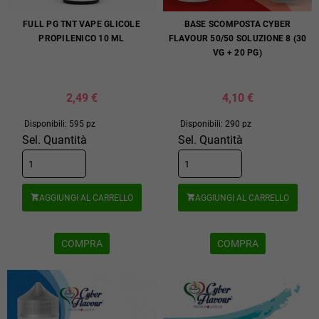
FULL PG TNT VAPE GLICOLE
BASE SCOMPOSTA CYBER
PROPILENICO 10 ML
FLAVOUR 50/50 SOLUZIONE 8 (30
VG + 20 PG)
2,49 €
4,10 €
Disponibili: 595 pz
Disponibili: 290 pz
Sel. Quantità
Sel. Quantità
AGGIUNGI AL CARRELLO
AGGIUNGI AL CARRELLO


COMPRA
COMPRA