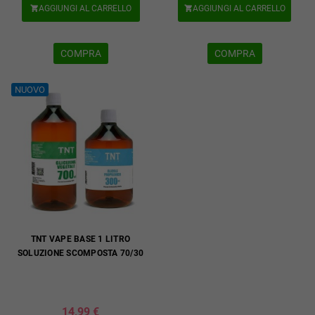
AGGIUNGI AL CARRELLO
AGGIUNGI AL CARRELLO


COMPRA
COMPRA
NUOVO
TNT VAPE BASE 1 LITRO
SOLUZIONE SCOMPOSTA 70/30
14,99 €