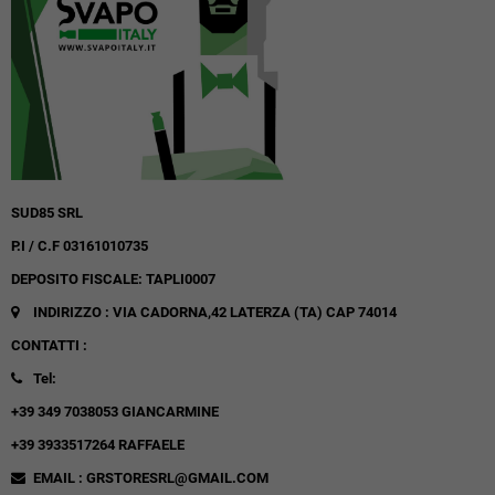
SUD85 SRL
P.I / C.F 03161010735
DEPOSITO FISCALE: TAPLI0007
INDIRIZZO : VIA CADORNA,42
LATERZA (TA)
CAP 74014
CONTATTI :
Tel:
+39 349 7038053 GIANCARMINE
+39 3933517264 RAFFAELE
EMAIL : GRSTORESRL@GMAIL.COM