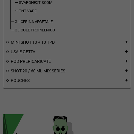
SVAPONEXT SCOM
TNT VAPE
GLICERINA VEGETALE
GLICOLE PROPILENICO
MINI SHOT 10 + 10 TPD
add
USA E GETTA
add
POD PRERICARICATE
add
SHOT 20 / 60 ML MIX SERIES
add
POUCHES
add