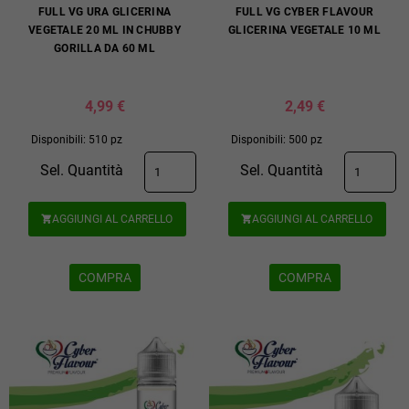
FULL VG URA GLICERINA
FULL VG CYBER FLAVOUR
VEGETALE 20 ML IN CHUBBY
GLICERINA VEGETALE 10 ML
GORILLA DA 60 ML
4,99 €
2,49 €
Disponibili: 510 pz
Disponibili: 500 pz
Sel. Quantità
Sel. Quantità
AGGIUNGI AL CARRELLO
AGGIUNGI AL CARRELLO


COMPRA
COMPRA