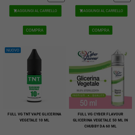
AGGIUNGI AL CARRELLO
AGGIUNGI AL CARRELLO


COMPRA
COMPRA
NUOVO
FULL VG TNT VAPE GLICERINA
FULL VG CYBER FLAVOUR
VEGETALE 10 ML
GLICERINA VEGETALE 50 ML IN
CHUBBY DA 60 ML