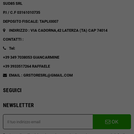
SUD85 SRL
P.I / C.F 03161010735
DEPOSITO FISCALE: TAPLI0007
INDIRIZZO : VIA CADORNA,42
LATERZA (TA)
CAP 74014
CONTATTI :
Tel:
+39 349 7038053 GIANCARMINE
+39 3933517264 RAFFAELE
EMAIL : GRSTORESRL@GMAIL.COM
SEGUICI
NEWSLETTER
OK