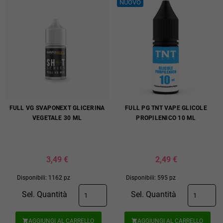
NUOVO
FULL VG SVAPONEXT GLICERINA
FULL PG TNT VAPE GLICOLE
VEGETALE 30 ML
PROPILENICO 10 ML
3,49 €
2,49 €
Disponibili: 1162 pz
Disponibili: 595 pz
Sel. Quantità
Sel. Quantità
AGGIUNGI AL CARRELLO
AGGIUNGI AL CARRELLO

