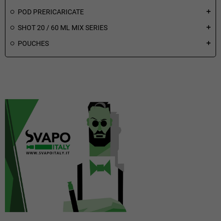
POD PRERICARICATE
add
SHOT 20 / 60 ML MIX SERIES
add
POUCHES
add