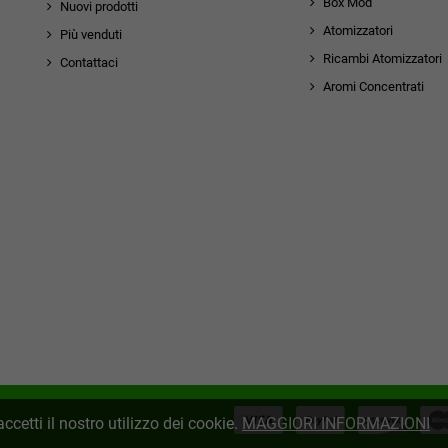
Box Mod
Nuovi prodotti
Atomizzatori
Più venduti
Ricambi Atomizzatori
Contattaci
Aromi Concentrati
rmatica
ccetti il nostro utilizzo dei cookie.
MAGGIORI INFORMAZIONI