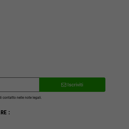
Iscriviti
 contatto nelle note legali.
RE :