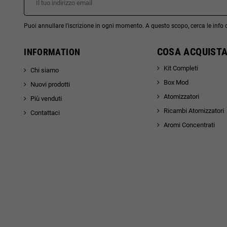
Puoi annullare l'iscrizione in ogni momento. A questo scopo, cerca le info di
COSA ACQUISTA
INFORMATION
Kit Completi
Chi siamo
Box Mod
Nuovi prodotti
Atomizzatori
Più venduti
Ricambi Atomizzatori
Contattaci
Aromi Concentrati