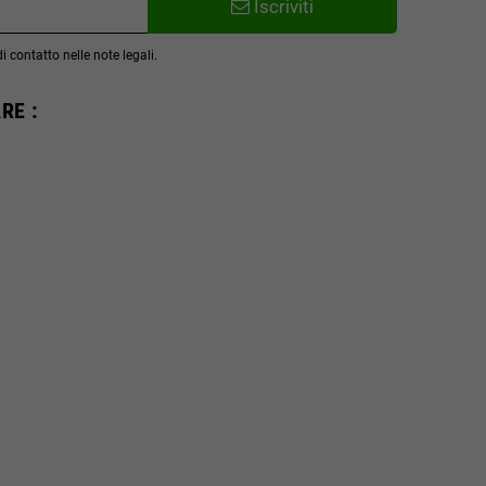
Iscriviti
 contatto nelle note legali.
RE :