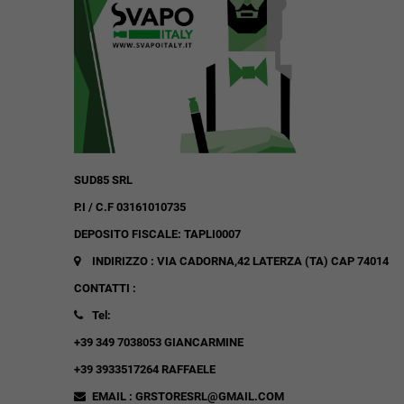
SUD85 SRL
P.I / C.F 03161010735
DEPOSITO FISCALE: TAPLI0007
INDIRIZZO : VIA CADORNA,42
LATERZA (TA)
CAP 74014
CONTATTI :
Tel:
+39 349 7038053 GIANCARMINE
+39 3933517264 RAFFAELE
EMAIL : GRSTORESRL@GMAIL.COM