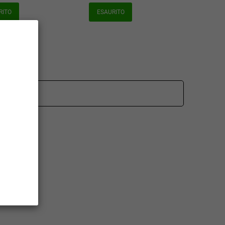
RITO
ESAURITO