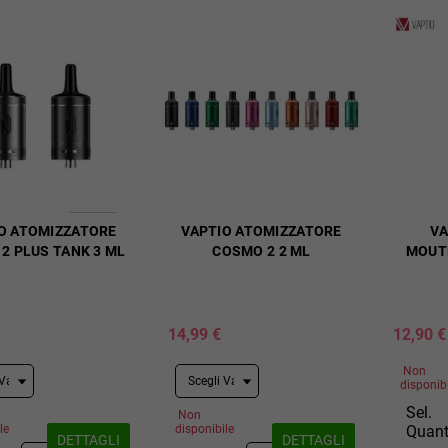
O ATOMIZZATORE
VAPTIO ATOMIZZATORE
VA
2 PLUS TANK 3 ML
COSMO 2 2 ML
MOUTH
14,99 €
12,90 €
Non
disponib
Sel.
Non
le
disponibile
Quant
DETTAGLI
DETTAGLI