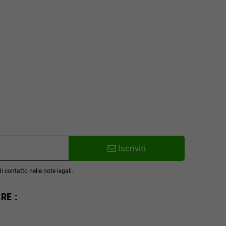
Iscriviti
 contatto nelle note legali.
RE :