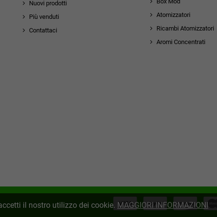
Box Mod
Nuovi prodotti
Atomizzatori
Più venduti
Ricambi Atomizzatori
Contattaci
Aromi Concentrati
rmatica
ccetti il nostro utilizzo dei cookie.
MAGGIORI INFORMAZIONI