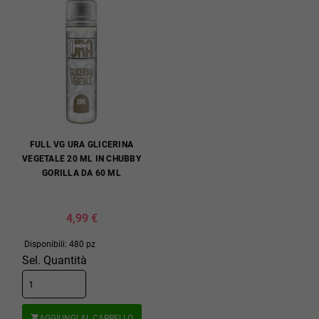
FULL VG URA GLICERINA
VEGETALE 20 ML IN CHUBBY
GORILLA DA 60 ML
4,99 €
Disponibili: 480 pz
Sel. Quantità
AGGIUNGI AL CARRELLO
