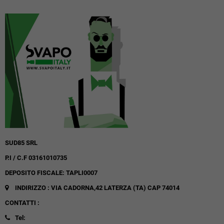
SUD85 SRL
P.I / C.F 03161010735
DEPOSITO FISCALE: TAPLI0007
INDIRIZZO : VIA CADORNA,42
LATERZA (TA)
CAP 74014
CONTATTI :
Tel: