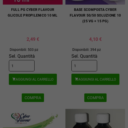
FULL PG CYBER FLAVOUR
BASE SCOMPOSTA CYBER
GLICOLE PROPILENICO 10 ML
FLAVOUR 50/50 SOLUZIONE 10
(25 VG + 15 PG)
2,49 €
4,10 €
Disponibili: 503 pz
Disponibili: 394 pz
Sel. Quantità
Sel. Quantità
AGGIUNGI AL CARRELLO
AGGIUNGI AL CARRELLO


COMPRA
COMPRA