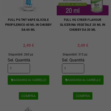
FULL PG TNT VAPE GLICOLE
FULL VG CYBER FLAVOUR
PROPILENICO 40 ML IN CHUBBY
GLICERINA VEGETALE 20 ML IN
DA 60 ML
CHUBBY DA 30 ML
2,49 €
3,49 €
Disponibili: 260 pz
Disponibili: 515 pz
Sel. Quantità
Sel. Quantità
AGGIUNGI AL CARRELLO
AGGIUNGI AL CARRELLO


COMPRA
COMPRA