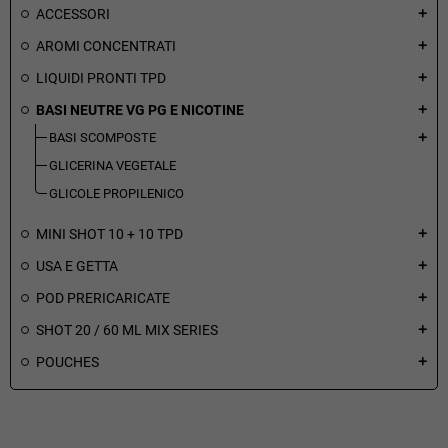
ACCESSORI
add
AROMI CONCENTRATI
add
LIQUIDI PRONTI TPD
add
BASI NEUTRE VG PG E NICOTINE
add
BASI SCOMPOSTE
add
GLICERINA VEGETALE
GLICOLE PROPILENICO
MINI SHOT 10 + 10 TPD
add
USA E GETTA
add
POD PRERICARICATE
add
SHOT 20 / 60 ML MIX SERIES
add
POUCHES
add