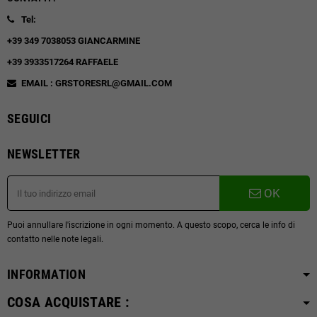
Tel:
+39 349 7038053 GIANCARMINE
+39 3933517264 RAFFAELE
EMAIL : GRSTORESRL@GMAIL.COM
SEGUICI
NEWSLETTER
OK
Puoi annullare l'iscrizione in ogni momento. A questo scopo, cerca le info di
contatto nelle note legali.
INFORMATION
COSA ACQUISTARE :