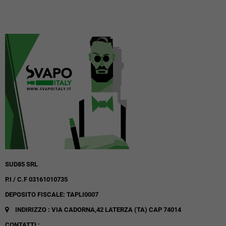
SUD85 SRL
P.I / C.F 03161010735
DEPOSITO FISCALE: TAPLI0007
INDIRIZZO : VIA CADORNA,42
LATERZA (TA)
CAP 74014
CONTATTI :