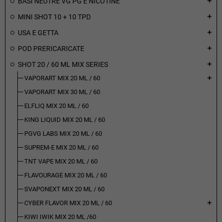
BASI NEUTRE VG PG E NICOTINE
add
MINI SHOT 10 + 10 TPD
add
USA E GETTA
add
POD PRERICARICATE
add
SHOT 20 / 60 ML MIX SERIES
add
VAPORART MIX 20 ML / 60
add
VAPORART MIX 30 ML / 60
ELFLIQ MIX 20 ML / 60
KING LIQUID MIX 20 ML / 60
PGVG LABS MIX 20 ML / 60
SUPREM-E MIX 20 ML / 60
TNT VAPE MIX 20 ML / 60
FLAVOURAGE MIX 20 ML / 60
SVAPONEXT MIX 20 ML / 60
CYBER FLAVOR MIX 20 ML / 60
add
KIWI IWIK MIX 20 ML /60