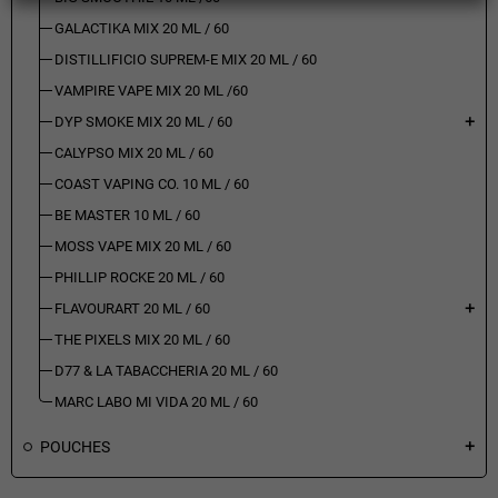
GALACTIKA MIX 20 ML / 60
DISTILLIFICIO SUPREM-E MIX 20 ML / 60
VAMPIRE VAPE MIX 20 ML /60
DYP SMOKE MIX 20 ML / 60
add
CALYPSO MIX 20 ML / 60
COAST VAPING CO. 10 ML / 60
BE MASTER 10 ML / 60
MOSS VAPE MIX 20 ML / 60
PHILLIP ROCKE 20 ML / 60
FLAVOURART 20 ML / 60
add
THE PIXELS MIX 20 ML / 60
D77 & LA TABACCHERIA 20 ML / 60
MARC LABO MI VIDA 20 ML / 60
POUCHES
add