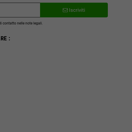
Iscriviti
 contatto nelle note legali.
RE :