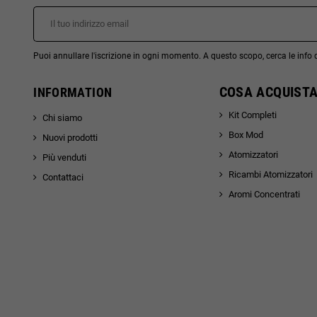
Puoi annullare l'iscrizione in ogni momento. A questo scopo, cerca le info di
COSA ACQUISTA
INFORMATION
Kit Completi
Chi siamo
Box Mod
Nuovi prodotti
Atomizzatori
Più venduti
Ricambi Atomizzatori
Contattaci
Aromi Concentrati