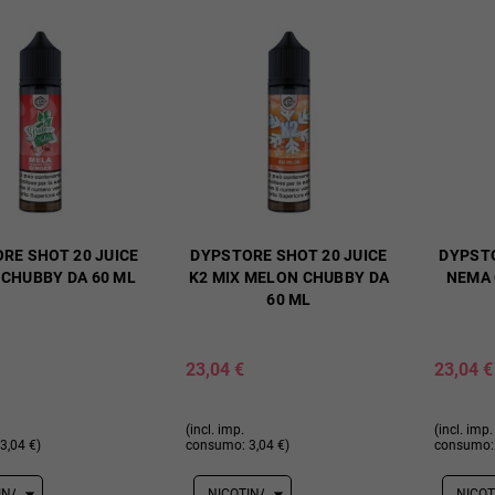
RE SHOT 20 JUICE
DYPSTORE SHOT 20 JUICE
DYPSTO
CHUBBY DA 60 ML
K2 MIX MELON CHUBBY DA
NEMA 
60 ML
23,04 €
23,04 €
(incl. imp.
(incl. imp.
3,04 €)
consumo: 3,04 €)
consumo: 