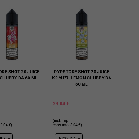
RE SHOT 20 JUICE
DYPSTORE SHOT 20 JUICE
CHUBBY DA 60 ML
K2 YUZU LEMON CHUBBY DA
60 ML
23,04 €
(incl. imp.
3,04 €)
consumo: 3,04 €)