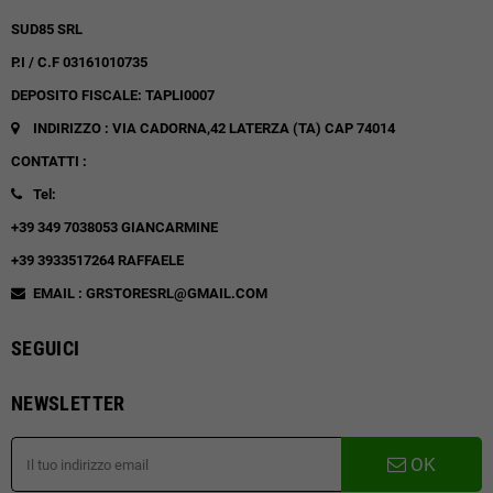
SUD85 SRL
P.I / C.F 03161010735
DEPOSITO FISCALE: TAPLI0007
INDIRIZZO : VIA CADORNA,42
LATERZA (TA)
CAP 74014
CONTATTI :
Tel:
+39 349 7038053 GIANCARMINE
+39 3933517264 RAFFAELE
EMAIL : GRSTORESRL@GMAIL.COM
SEGUICI
NEWSLETTER
OK