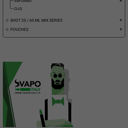
VAPORART
add
CLIQ
SHOT 20 / 60 ML MIX SERIES
add
POUCHES
add