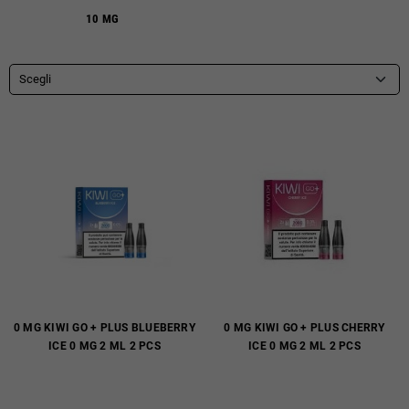
10 MG
Scegli
0 MG KIWI GO + PLUS BLUEBERRY
0 MG KIWI GO + PLUS CHERRY
ICE 0 MG 2 ML 2 PCS
ICE 0 MG 2 ML 2 PCS