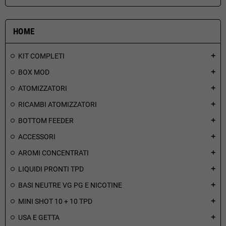
HOME
KIT COMPLETI
add
BOX MOD
add
ATOMIZZATORI
add
RICAMBI ATOMIZZATORI
add
BOTTOM FEEDER
add
ACCESSORI
add
AROMI CONCENTRATI
add
LIQUIDI PRONTI TPD
add
BASI NEUTRE VG PG E NICOTINE
add
MINI SHOT 10 + 10 TPD
add
USA E GETTA
add