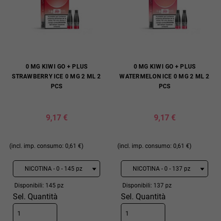
0 MG KIWI GO + PLUS
0 MG KIWI GO + PLUS
STRAWBERRY ICE 0 MG 2 ML 2
WATERMELON ICE 0 MG 2 ML 2
PCS
PCS
9,17 €
9,17 €
(incl. imp. consumo: 0,61 €)
(incl. imp. consumo: 0,61 €)
Disponibili: 145 pz
Disponibili: 137 pz
Sel. Quantità
Sel. Quantità