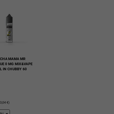
ACHA MAMA MR
UE 0 MG MIX&VAPE
L IN CHUBBY 60
3,04 €)