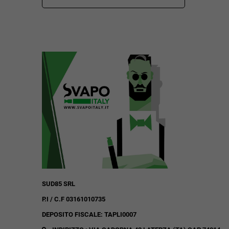
SUD85 SRL
P.I / C.F 03161010735
DEPOSITO FISCALE: TAPLI0007