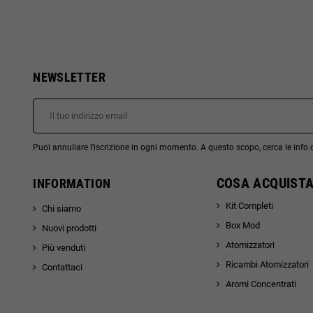
NEWSLETTER
Puoi annullare l'iscrizione in ogni momento. A questo scopo, cerca le info di
COSA ACQUISTA
INFORMATION
Kit Completi
Chi siamo
Box Mod
Nuovi prodotti
Atomizzatori
Più venduti
Ricambi Atomizzatori
Contattaci
Aromi Concentrati