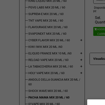
KING LIQUID MIX 20 ML / 60
PGVG LABS MIX 20 ML / 60
Disponibi
pz
SUPREM-E MIX 20 ML / 60
Sel.
TNT VAPE MIX 20 ML / 60
Quant
FLAVOURAGE MIX 20 ML / 60
AGGIU

SVAPONEXT MIX 20 ML / 60
CARR
CYBER FLAVOR MIX 20 ML / 60
add
KIWI IWIK MIX 20 ML /60
ELIQUID FRANCE MIX 10 ML /60
add
Visualizz
RELOAD VAPE MIX 20 ML / 60
add
LA TABACCHERIA MIX 20 ML / 60
add
HOLY VAPE MIX 20 ML / 60
add
ANGOLO DELLA GUANCIA MIX 20 ML /
60
SHOCK WAVE MIX 20 ML / 60
PACHA MAMA MIX 20 ML / 60
01VAPE MIX 20 ML / 60