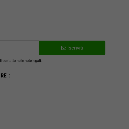
Iscriviti
 contatto nelle note legali.
RE :