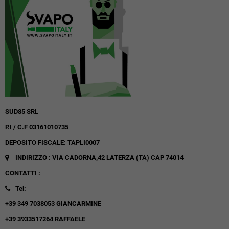
SUD85 SRL
P.I / C.F 03161010735
DEPOSITO FISCALE: TAPLI0007
INDIRIZZO : VIA CADORNA,42
LATERZA (TA)
CAP 74014
CONTATTI :
Tel:
+39 349 7038053 GIANCARMINE
+39 3933517264 RAFFAELE