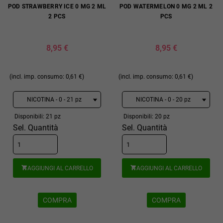
POD STRAWBERRY ICE 0 MG 2 ML
POD WATERMELON 0 MG 2 ML 2
2 PCS
PCS
8,95 €
8,95 €
(incl. imp. consumo: 0,61 €)
(incl. imp. consumo: 0,61 €)
Disponibili: 21 pz
Disponibili: 20 pz
Sel. Quantità
Sel. Quantità
AGGIUNGI AL CARRELLO
AGGIUNGI AL CARRELLO


COMPRA
COMPRA