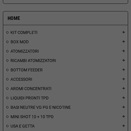
HOME
KIT COMPLETI
add
BOX MOD
add
ATOMIZZATORI
add
RICAMBI ATOMIZZATORI
add
BOTTOM FEEDER
add
ACCESSORI
add
AROMI CONCENTRATI
add
LIQUIDI PRONTI TPD
add
BASI NEUTRE VG PG E NICOTINE
add
MINI SHOT 10 + 10 TPD
add
USA E GETTA
add