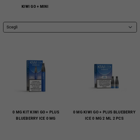
KIWI GO + MINI
Scegli
0 MG KIT KIWI GO + PLUS
0 MG KIWI GO + PLUS BLUEBERRY
BLUEBERRY ICE 0 MG
ICE 0 MG 2 ML 2 PCS