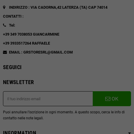
INDIRIZZO : VIA CADORNA,42
LATERZA (TA)
CAP 74014
CONTATTI :
Tel:
+39 349 7038053 GIANCARMINE
+39 3933517264 RAFFAELE
EMAIL : GRSTORESRL@GMAIL.COM
SEGUICI
NEWSLETTER
OK
Puoi annullare l'iscrizione in ogni momento. A questo scopo, cerca le info di
contatto nelle note legali.
INFORMATION