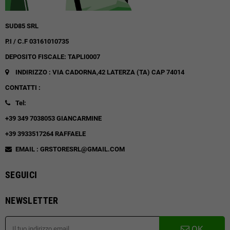
SUD85 SRL
P.I / C.F 03161010735
DEPOSITO FISCALE: TAPLI0007
INDIRIZZO : VIA CADORNA,42
LATERZA (TA)
CAP 74014
CONTATTI :
Tel:
+39 349 7038053 GIANCARMINE
+39 3933517264 RAFFAELE
EMAIL : GRSTORESRL@GMAIL.COM
SEGUICI
NEWSLETTER
OK