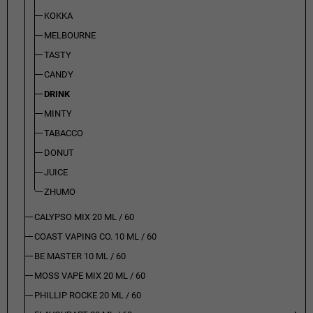
KOKKA
MELBOURNE
TASTY
CANDY
DRINK
MINTY
TABACCO
DONUT
JUICE
ZHUMO
CALYPSO MIX 20 ML / 60
COAST VAPING CO. 10 ML / 60
BE MASTER 10 ML / 60
MOSS VAPE MIX 20 ML / 60
PHILLIP ROCKE 20 ML / 60