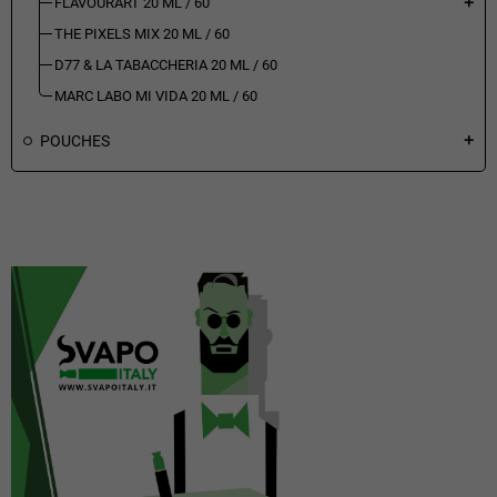
FLAVOURART 20 ML / 60
add
THE PIXELS MIX 20 ML / 60
D77 & LA TABACCHERIA 20 ML / 60
MARC LABO MI VIDA 20 ML / 60
POUCHES
add