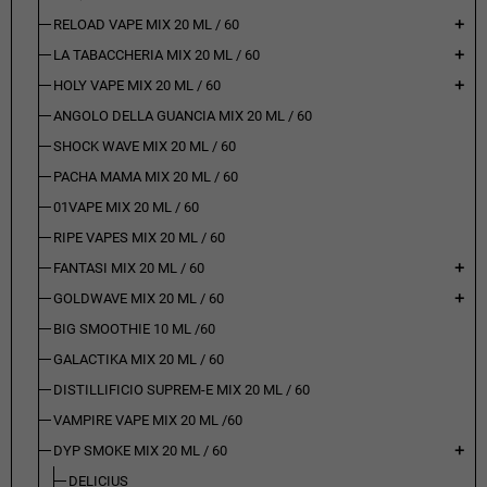
RELOAD VAPE MIX 20 ML / 60
add
LA TABACCHERIA MIX 20 ML / 60
add
HOLY VAPE MIX 20 ML / 60
add
ANGOLO DELLA GUANCIA MIX 20 ML / 60
SHOCK WAVE MIX 20 ML / 60
PACHA MAMA MIX 20 ML / 60
01VAPE MIX 20 ML / 60
RIPE VAPES MIX 20 ML / 60
FANTASI MIX 20 ML / 60
add
GOLDWAVE MIX 20 ML / 60
add
BIG SMOOTHIE 10 ML /60
GALACTIKA MIX 20 ML / 60
DISTILLIFICIO SUPREM-E MIX 20 ML / 60
VAMPIRE VAPE MIX 20 ML /60
DYP SMOKE MIX 20 ML / 60
add
DELICIUS